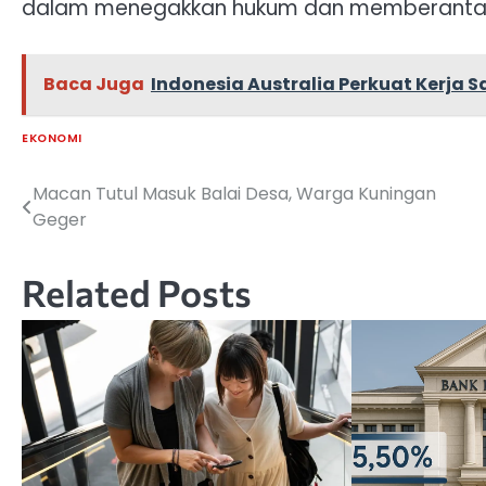
dalam menegakkan hukum dan memberantas pr
Baca Juga
Indonesia Australia Perkuat Kerja 
EKONOMI
Macan Tutul Masuk Balai Desa, Warga Kuningan
Navigasi
Geger
pos
Related Posts