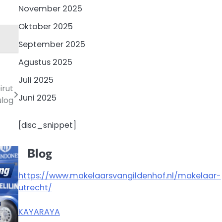
November 2025
Oktober 2025
September 2025
Agustus 2025
Juli 2025
irut
Juni 2025
ulog
[disc_snippet]
Blog
https://www.makelaarsvangildenhof.nl/makelaar-
utrecht/
KAYARAYA