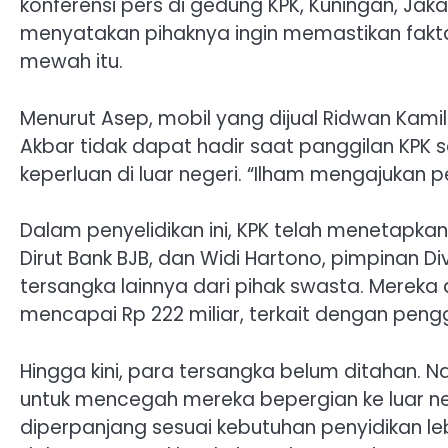
konferensi pers di gedung KPK, Kuningan, Jak
menyatakan pihaknya ingin memastikan fakta
mewah itu.
Menurut Asep, mobil yang dijual Ridwan Kamil
Akbar tidak dapat hadir saat panggilan KPK
keperluan di luar negeri. “Ilham mengajukan
Dalam penyelidikan ini, KPK telah menetapka
Dirut Bank BJB, dan Widi Hartono, pimpinan Di
tersangka lainnya dari pihak swasta. Mereka
mencapai Rp 222 miliar, terkait dengan pe
Hingga kini, para tersangka belum ditahan. N
untuk mencegah mereka bepergian ke luar n
diperpanjang sesuai kebutuhan penyidikan lebi