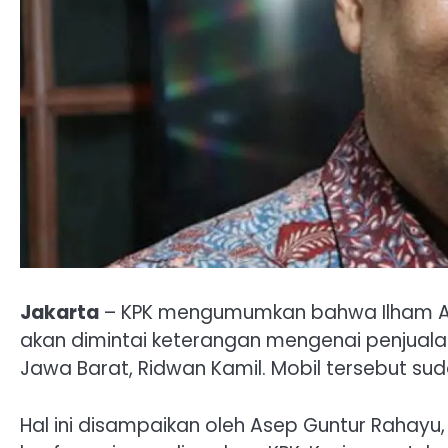
Jakarta
– KPK mengumumkan bahwa Ilham Akbar
akan dimintai keterangan mengenai penjual
Jawa Barat, Ridwan Kamil. Mobil tersebut suda
Hal ini disampaikan oleh Asep Guntur Rahayu,