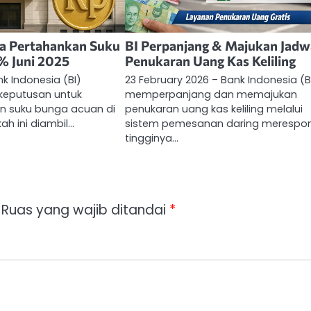
ia Pertahankan Suku
BI Perpanjang & Majukan Jadw
% Juni 2025
Penukaran Uang Kas Keliling
nk Indonesia (BI)
23 February 2026 – Bank Indonesia (B
eputusan untuk
memperpanjang dan memajukan
 suku bunga acuan di
penukaran uang kas keliling melalui
kah ini diambil…
sistem pemesanan daring merespo
tingginya…
Ruas yang wajib ditandai
*