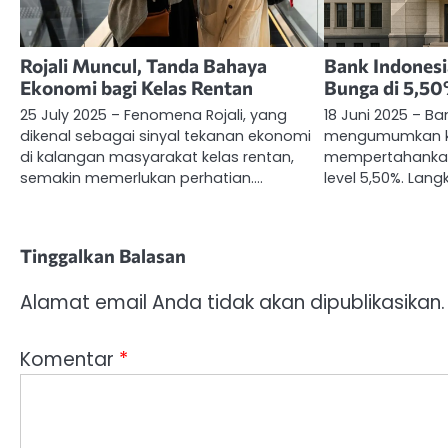
Rojali Muncul, Tanda Bahaya
Bank Indones
Ekonomi bagi Kelas Rentan
Bunga di 5,50
25 July 2025 – Fenomena Rojali, yang
18 Juni 2025 – Ba
dikenal sebagai sinyal tekanan ekonomi
mengumumkan k
di kalangan masyarakat kelas rentan,
mempertahankan
semakin memerlukan perhatian.…
level 5,50%. Lang
Tinggalkan Balasan
Alamat email Anda tidak akan dipublikasikan.
Komentar
*