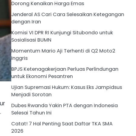
Dorong Kenaikan Harga Emas
Jenderal AS Cari Cara Selesaikan Ketegangan
dengan Iran
Komisi VI DPR RI Kunjungi Situbondo untuk
Sosialisasi BUMN
Momentum Mario Aji Terhenti di Q2 Moto2
Inggris
BPJS Ketenagakerjaan Perluas Perlindungan
untuk Ekonomi Pesantren
Ujian Supremasi Hukum: Kasus Eks Jampidsus
Menjadi Sorotan
ur
Dubes Rwanda Yakin PTA dengan Indonesia
.
Selesai Tahun Ini
Catat! 7 Hal Penting Saat Daftar TKA SMA
2026