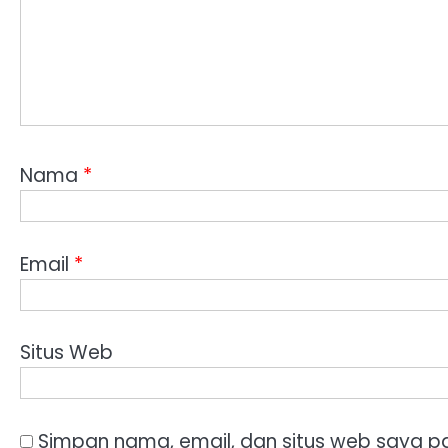
Nama
*
Email
*
Situs Web
Simpan nama, email, dan situs web saya p