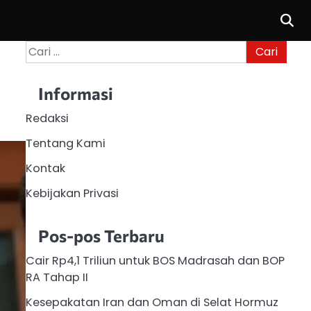
Cari
untuk:
Informasi
Redaksi
Tentang Kami
Kontak
Kebijakan Privasi
Pos-pos Terbaru
Cair Rp4,1 Triliun untuk BOS Madrasah dan BOP
RA Tahap II
Kesepakatan Iran dan Oman di Selat Hormuz