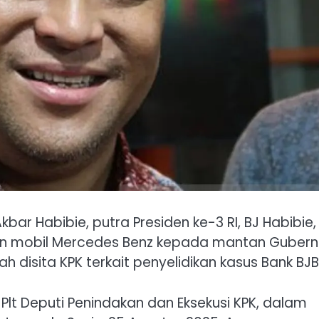
 Habibie, putra Presiden ke-3 RI, BJ Habibie,
an mobil Mercedes Benz kepada mantan Gubern
h disita KPK terkait penyelidikan kasus Bank BJB
 Plt Deputi Penindakan dan Eksekusi KPK, dalam