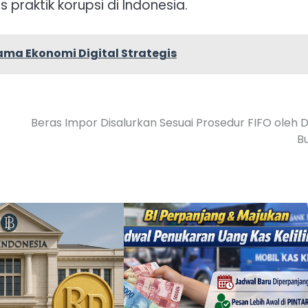
aktik korupsi di Indonesia.
Sama Ekonomi Digital Strategis
Beras Impor Disalurkan Sesuai Prosedur FIFO oleh D
B