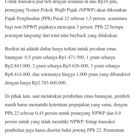
Untuk transaksi jual beli dengan nominal di atas Rp10 juta,
pemegang Nomor Pokok Wajib Pajak (NPWP) akan dikenakan
Pajak Penghasilan (PPh) Pasal 22 sebesar 1,5 persen, sementara
bagi non-NPWP, pajaknya mencapai 3 persen. PPh 22 berupa
potongan langsung dari total nilai buyback yang dilakukan.
Berikut ini adalah daftar harga terkini untuk pecahan emas
batangan: 0,5 gram seharga Rp1.471.500, 1 gram seharga
Rp2.843.000, 2 gram seharga Rp5.626.000, 3 gram seharga
Rp8.414.000, dan seterusnya hingga 1.000 gram yang dibanderol
dengan harga Rp2.783.600.000.
Di pihak lain, saat melakukan pembelian emas batangan, pembeli
masih harus mematuhi ketentuan perpajakan yang sama, dengan
PPh 22 sebesar 0,45 persen untuk pemegang NPWP dan 0,9
persen untuk yang tidak memiliki NPWP. Setiap transaksi
pembelian juga harus disertai bukti potong PPh 22. Penurunan