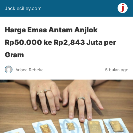
Jackiecilley.com
Harga Emas Antam Anjlok
Rp50.000 ke Rp2,843 Juta per
Gram
Ariana Rebeka
5 bulan ago