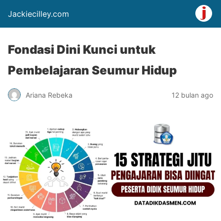
Jackiecilley.com
Fondasi Dini Kunci untuk
Pembelajaran Seumur Hidup
Ariana Rebeka
12 bulan ago