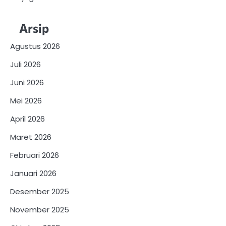
Arsip
Agustus 2026
Juli 2026
Juni 2026
Mei 2026
April 2026
Maret 2026
Februari 2026
Januari 2026
Desember 2025
November 2025