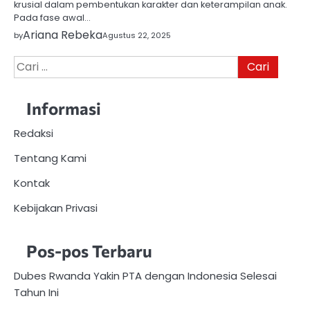
krusial dalam pembentukan karakter dan keterampilan anak.
Pada fase awal…
Ariana Rebeka
by
Agustus 22, 2025
Cari
untuk:
Informasi
Redaksi
Tentang Kami
Kontak
Kebijakan Privasi
Pos-pos Terbaru
Dubes Rwanda Yakin PTA dengan Indonesia Selesai
Tahun Ini