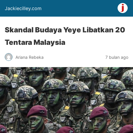
Jackiecilley.com
Skandal Budaya Yeye Libatkan 20
Tentara Malaysia
Ariana Rebeka
7 bulan ago