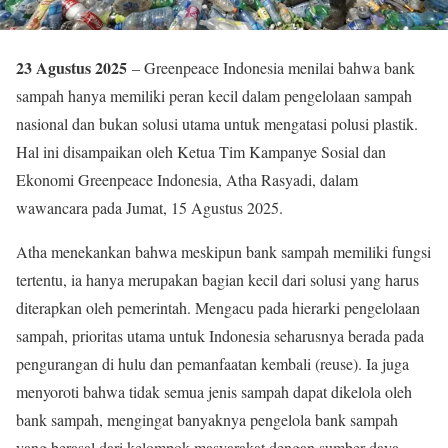
23 Agustus 2025
– Greenpeace Indonesia menilai bahwa bank
sampah hanya memiliki peran kecil dalam pengelolaan sampah
nasional dan bukan solusi utama untuk mengatasi polusi plastik.
Hal ini disampaikan oleh Ketua Tim Kampanye Sosial dan
Ekonomi Greenpeace Indonesia, Atha Rasyadi, dalam
wawancara pada Jumat, 15 Agustus 2025.
Atha menekankan bahwa meskipun bank sampah memiliki fungsi
tertentu, ia hanya merupakan bagian kecil dari solusi yang harus
diterapkan oleh pemerintah. Mengacu pada hierarki pengelolaan
sampah, prioritas utama untuk Indonesia seharusnya berada pada
pengurangan di hulu dan pemanfaatan kembali (reuse). Ia juga
menyoroti bahwa tidak semua jenis sampah dapat dikelola oleh
bank sampah, mengingat banyaknya pengelola bank sampah
yang berasal dari kelompok masyarakat dengan sumber daya