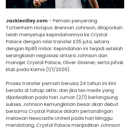
Jackiecilley.com
– Pemain penyerang
Tottenham Hotspur, Brennan Johnson, dilaporkan
telah menyetujui kepindahannya ke Crystal
Palace dengan nilai transfer £35 juta, setara
dengan Rp811 miliar. Kepindahan ini terjadi setelah
serangkaian negosiasi antara Johnson dan
manajer Crystal Palace, Oliver Glasner, serta pihak
klub pada Kamis (1/1/2026).
Proses transfer pemain berusia 24 tahun ini kini
berada di tahap akhir, dan jika tes medis yang
dijadwalkan pada hari Jumat (2/1) berlangsung
sukses, Johnson kemungkinan besar akan debut
bersama Crystal Palace dalam pertandingan
melawan Newcastle United pada hari Minggu
mendatang. Crystal Palace menjadikan Johnson