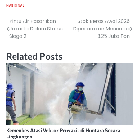
NASIONAL
Pintu Air Pasar Ikan
Stok Beras Awal 2026
Navigasi
Jakarta Dalam Status
Diperkirakan Mencapai
pos
Siaga 2
3,25 Juta Ton
Related Posts
Kemenkes Atasi Vektor Penyakit di Huntara Secara
Lingkungan