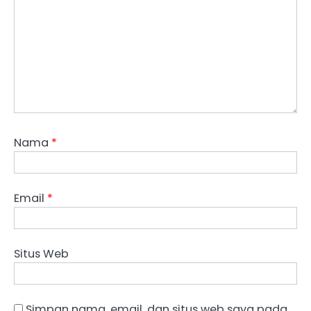
Nama
*
Email
*
Situs Web
Simpan nama, email, dan situs web saya pada