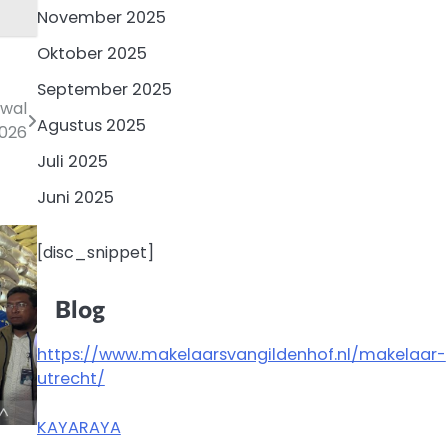
November 2025
Oktober 2025
September 2025
Awal
Agustus 2025
026
Juli 2025
Juni 2025
[disc_snippet]
Blog
https://www.makelaarsvangildenhof.nl/makelaar-
utrecht/
KAYARAYA