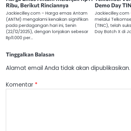
Ribu, Berikut Rinciannya
Demo Day TIN
Jackiecilley.com – Harga emas Antam
Jackiecilley.com
(ANTM) mengalami kenaikan signifikan
melalui Telkomse
pada perdagangan hari ini, Senin
(TINC), telah s
(22/12/2025), dengan lonjakan sebesar
Day Batch X di J
Rp11.000 per…
Tinggalkan Balasan
Alamat email Anda tidak akan dipublikasikan.
Komentar
*