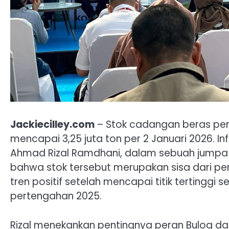
Jackiecilley.com
– Stok cadangan beras peme
mencapai 3,25 juta ton per 2 Januari 2026. In
Ahmad Rizal Ramdhani, dalam sebuah jumpa p
bahwa stok tersebut merupakan sisa dari p
tren positif setelah mencapai titik tertinggi 
pertengahan 2025.
Rizal menekankan pentingnya peran Bulog d