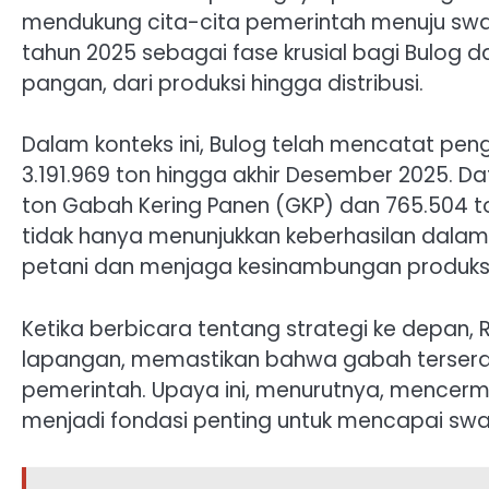
mendukung cita-cita pemerintah menuju sw
tahun 2025 sebagai fase krusial bagi Bulog 
pangan, dari produksi hingga distribusi.
Dalam konteks ini, Bulog telah mencatat pe
3.191.969 ton hingga akhir Desember 2025. D
ton Gabah Kering Panen (GKP) dan 765.504 t
tidak hanya menunjukkan keberhasilan dalam
petani dan menjaga kesinambungan produks
Ketika berbicara tentang strategi ke depan, 
lapangan, memastikan bahwa gabah tersera
pemerintah. Upaya ini, menurutnya, mencer
menjadi fondasi penting untuk mencapai s