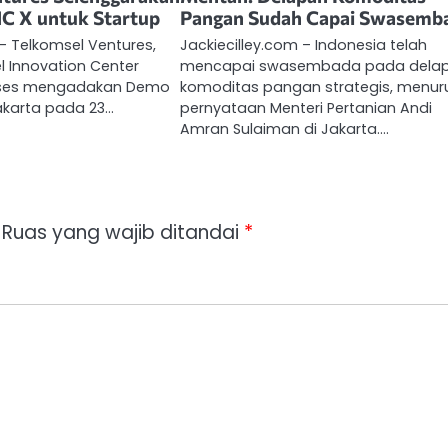
C X untuk Startup
Pangan Sudah Capai Swasemb
 – Telkomsel Ventures,
Jackiecilley.com – Indonesia telah
l Innovation Center
mencapai swasembada pada dela
ukses mengadakan Demo
komoditas pangan strategis, menur
akarta pada 23…
pernyataan Menteri Pertanian Andi
Amran Sulaiman di Jakarta.…
Ruas yang wajib ditandai
*