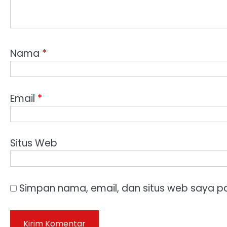
Nama
*
Email
*
Situs Web
Simpan nama, email, dan situs web saya p