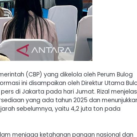
rintah (CBP) yang dikelola oleh Perum Bulog
formasi ini disampaikan oleh Direktur Utama Bul
ers di Jakarta pada hari Jumat. Rizal menjela
ersediaan yang ada tahun 2025 dan menunjukka
sejarah sebelumnya, yaitu 4,2 juta ton pada
alam menjaga ketahanan pangan nasional dan