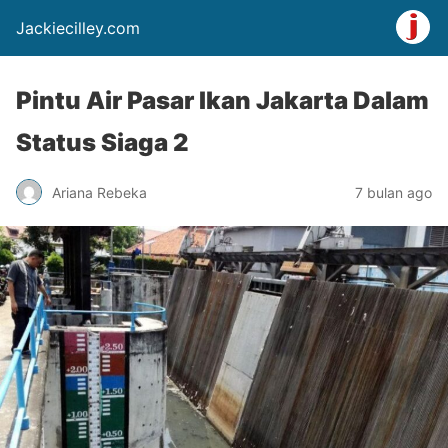
Jackiecilley.com
Pintu Air Pasar Ikan Jakarta Dalam
Status Siaga 2
Ariana Rebeka
7 bulan ago