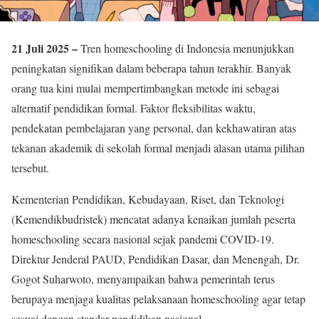
21 Juli 2025 –
Tren homeschooling di Indonesia menunjukkan
peningkatan signifikan dalam beberapa tahun terakhir. Banyak
orang tua kini mulai mempertimbangkan metode ini sebagai
alternatif pendidikan formal. Faktor fleksibilitas waktu,
pendekatan pembelajaran yang personal, dan kekhawatiran atas
tekanan akademik di sekolah formal menjadi alasan utama pilihan
tersebut.
Kementerian Pendidikan, Kebudayaan, Riset, dan Teknologi
(Kemendikbudristek) mencatat adanya kenaikan jumlah peserta
homeschooling secara nasional sejak pandemi COVID-19.
Direktur Jenderal PAUD, Pendidikan Dasar, dan Menengah, Dr.
Gogot Suharwoto, menyampaikan bahwa pemerintah terus
berupaya menjaga kualitas pelaksanaan homeschooling agar tetap
sesuai dengan standar pendidikan nasional.