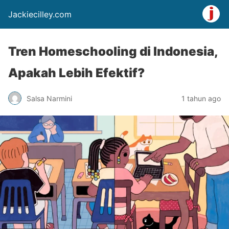
Jackiecilley.com
Tren Homeschooling di Indonesia,
Apakah Lebih Efektif?
Salsa Narmini
1 tahun ago