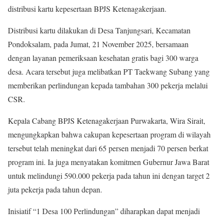
distribusi kartu kepesertaan BPJS Ketenagakerjaan.
Distribusi kartu dilakukan di Desa Tanjungsari, Kecamatan
Pondoksalam, pada Jumat, 21 November 2025, bersamaan
dengan layanan pemeriksaan kesehatan gratis bagi 300 warga
desa. Acara tersebut juga melibatkan PT Taekwang Subang yang
memberikan perlindungan kepada tambahan 300 pekerja melalui
CSR.
Kepala Cabang BPJS Ketenagakerjaan Purwakarta, Wira Sirait,
mengungkapkan bahwa cakupan kepesertaan program di wilayah
tersebut telah meningkat dari 65 persen menjadi 70 persen berkat
program ini. Ia juga menyatakan komitmen Gubernur Jawa Barat
untuk melindungi 590.000 pekerja pada tahun ini dengan target 2
juta pekerja pada tahun depan.
Inisiatif “1 Desa 100 Perlindungan” diharapkan dapat menjadi