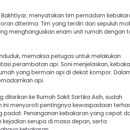
i Bakhtiyar, menyatakan tim pemadam kebakar
oran diterima. Tim yang terdiri dari sepuluh mob
ng menghanguskan enam unit rumah dengan t
enduduk, memaksa petugas untuk melakukan
asi perambatan api. Soni menjelaskan, kebak
k rumah yang bermain api di dekat kompor. Dala
memadamkan api.
 dilarikan ke Rumah Sakit Sartika Asih, sudah
en ini menyoroti pentingnya kewaspadaan terh
ng padat. Penanganan kebakaran yang cepat d
 kejadian serupa di masa depan, serta
ahaya kebakaran.