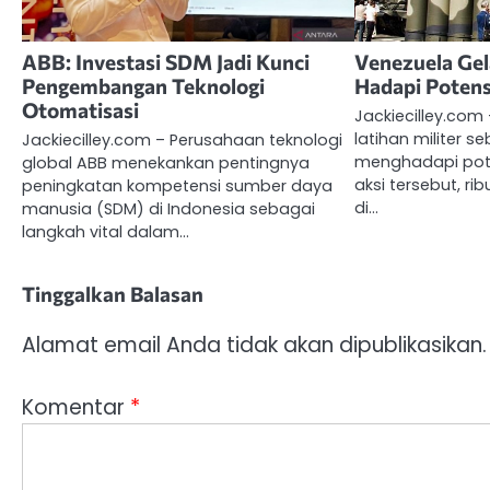
ABB: Investasi SDM Jadi Kunci
Venezuela Gela
Pengembangan Teknologi
Hadapi Potens
Otomatisasi
Jackiecilley.co
latihan militer s
Jackiecilley.com – Perusahaan teknologi
menghadapi pote
global ABB menekankan pentingnya
aksi tersebut, r
peningkatan kompetensi sumber daya
di…
manusia (SDM) di Indonesia sebagai
langkah vital dalam…
Tinggalkan Balasan
Alamat email Anda tidak akan dipublikasikan.
Komentar
*