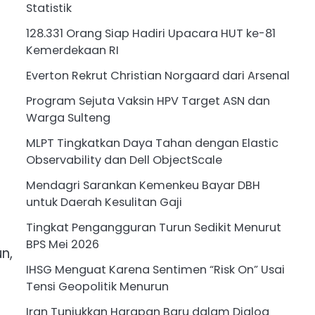
Statistik
128.331 Orang Siap Hadiri Upacara HUT ke-81
Kemerdekaan RI
Everton Rekrut Christian Norgaard dari Arsenal
Program Sejuta Vaksin HPV Target ASN dan
Warga Sulteng
MLPT Tingkatkan Daya Tahan dengan Elastic
Observability dan Dell ObjectScale
Mendagri Sarankan Kemenkeu Bayar DBH
untuk Daerah Kesulitan Gaji
Tingkat Pengangguran Turun Sedikit Menurut
BPS Mei 2026
n,
IHSG Menguat Karena Sentimen “Risk On” Usai
Tensi Geopolitik Menurun
Iran Tunjukkan Harapan Baru dalam Dialog