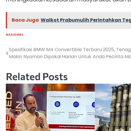
Baca Juga
Walkot Prabumulih Perintahkan Te
NASIONAL
Spesifikasi BMW M4 Convertible Terbaru 2025, Tenag
Navigasi
Makin Nyaman Dipakai Harian Untuk Anda Pecinta Mo
pos
Related Posts