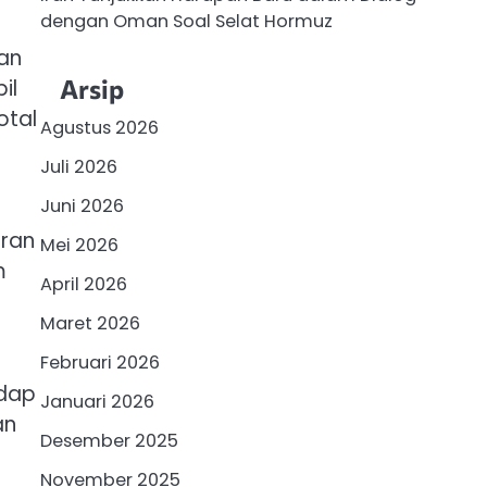
dengan Oman Soal Selat Hormuz
an
Arsip
il
otal
Agustus 2026
Juli 2026
Juni 2026
aran
Mei 2026
m
April 2026
Maret 2026
Februari 2026
adap
Januari 2026
an
Desember 2025
November 2025