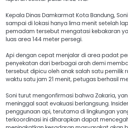
Kepala Dinas Damkarmat Kota Bandung, Son
sampai di lokasi hanya lima menit setelah lap
pemadam tersebut mengatasi kebakaran ya
luas area 144 meter persegi.
Api dengan cepat menjalar di area padat p
penyekatan dari berbagai arah demi membat
tersebut dipicu oleh anak salah satu pemili
waktu satu jam 21 menit, petugas berhasil 
Soni turut mengonfirmasi bahwa Zakaria, yang
meninggal saat evakuasi berlangsung. Insid
penggunaan api, terutama di lingkungan ya
terkoordinasi ini diharapkan dapat mencegah
meningkatkan kesadaran masyarakat akan b