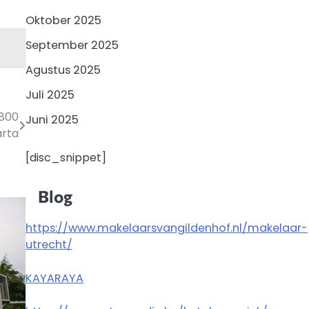
Oktober 2025
September 2025
Agustus 2025
Juli 2025
.800
Juni 2025
arta
[disc_snippet]
Blog
https://www.makelaarsvangildenhof.nl/makelaar-
utrecht/
KAYARAYA