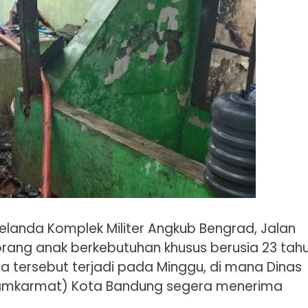
landa Komplek Militer Angkub Bengrad, Jalan
ang anak berkebutuhan khusus berusia 23 tahu
wa tersebut terjadi pada Minggu, di mana Dinas
mkarmat) Kota Bandung segera menerima