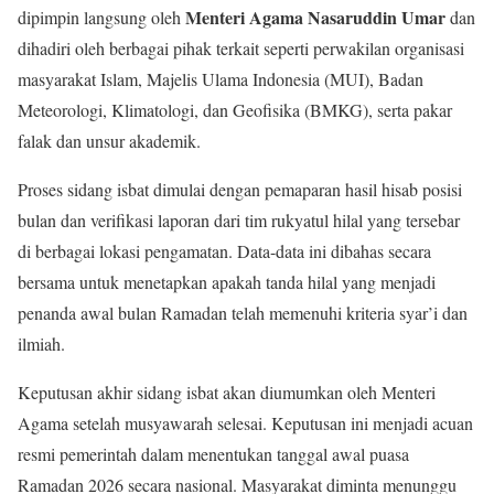
Menteri Agama Nasaruddin Umar
dipimpin langsung oleh
dan
dihadiri oleh berbagai pihak terkait seperti perwakilan organisasi
masyarakat Islam, Majelis Ulama Indonesia (MUI), Badan
Meteorologi, Klimatologi, dan Geofisika (BMKG), serta pakar
falak dan unsur akademik.
Proses sidang isbat dimulai dengan pemaparan hasil hisab posisi
bulan dan verifikasi laporan dari tim rukyatul hilal yang tersebar
di berbagai lokasi pengamatan. Data-data ini dibahas secara
bersama untuk menetapkan apakah tanda hilal yang menjadi
penanda awal bulan Ramadan telah memenuhi kriteria syar’i dan
ilmiah.
Keputusan akhir sidang isbat akan diumumkan oleh Menteri
Agama setelah musyawarah selesai. Keputusan ini menjadi acuan
resmi pemerintah dalam menentukan tanggal awal puasa
Ramadan 2026 secara nasional. Masyarakat diminta menunggu