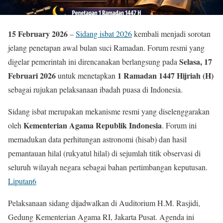
15 February 2026
–
Sidang isbat 2026
kembali menjadi sorotan
jelang penetapan awal bulan suci Ramadan. Forum resmi yang
Selasa, 17
digelar pemerintah ini direncanakan berlangsung pada
Februari 2026
1 Ramadan 1447 Hijriah (H)
untuk menetapkan
sebagai rujukan pelaksanaan ibadah puasa di Indonesia.
Sidang isbat merupakan mekanisme resmi yang diselenggarakan
Kementerian Agama Republik Indonesia
oleh
. Forum ini
memadukan data perhitungan astronomi (hisab) dan hasil
pemantauan hilal (rukyatul hilal) di sejumlah titik observasi di
seluruh wilayah negara sebagai bahan pertimbangan keputusan.
Liputan6
Pelaksanaan sidang dijadwalkan di Auditorium H.M. Rasjidi,
Gedung Kementerian Agama RI, Jakarta Pusat. Agenda ini