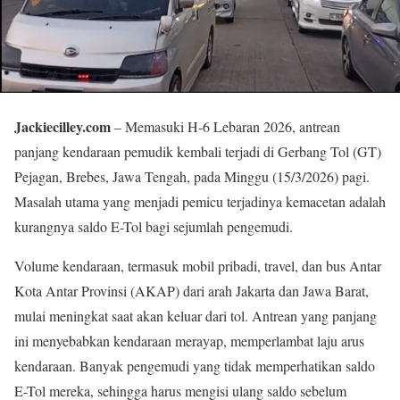
Jackiecilley.com
– Memasuki H-6 Lebaran 2026, antrean
panjang kendaraan pemudik kembali terjadi di Gerbang Tol (GT)
Pejagan, Brebes, Jawa Tengah, pada Minggu (15/3/2026) pagi.
Masalah utama yang menjadi pemicu terjadinya kemacetan adalah
kurangnya saldo E-Tol bagi sejumlah pengemudi.
Volume kendaraan, termasuk mobil pribadi, travel, dan bus Antar
Kota Antar Provinsi (AKAP) dari arah Jakarta dan Jawa Barat,
mulai meningkat saat akan keluar dari tol. Antrean yang panjang
ini menyebabkan kendaraan merayap, memperlambat laju arus
kendaraan. Banyak pengemudi yang tidak memperhatikan saldo
E-Tol mereka, sehingga harus mengisi ulang saldo sebelum