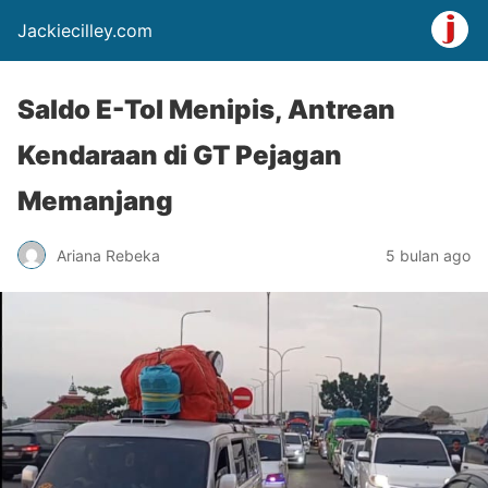
Jackiecilley.com
Saldo E-Tol Menipis, Antrean
Kendaraan di GT Pejagan
Memanjang
Ariana Rebeka
5 bulan ago