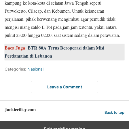
kampung ke kota-kota di selatan Jawa Tengah seperti
Purwokerto, Cilacap, dan Kebumen. Untuk kelancaran
perjalanan, pihak berwenang mengimbau agar pemudik tidak
mengisi ulang saldo E-Tol pada jam-jam tertentu, yakni antara
pukul 23.00 hingga 02.00, saat sistem sedang dalam perawatan.
Baca Juga
BTR 80A Terus Beroperasi dalam Misi
Perdamaian di Lebanon
Categories:
Nasional
Leave a Comment
Jackiecilley.com
Back to top