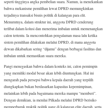
seperti tingginya angka pembelian suara. Namun, ia menekankan
bahwa mekanisme pemilihan lewat DPRD memungkinkan
terjadinya transaksi bisnis politik di kalangan para elit.
Menurutnya, dalam struktur ini, anggota DPRD cenderung
terlibat dalam kolusi dan menerima imbalan untuk memenangkan
calon tertentu. Ia mencontohkan pengalaman masa lalu ketika
sistem pemilihan dilakukan melalui DPRD, di mana anggota
dewan dikabarkan sering “dijamu” dengan berbagai fasilitas dan
imbalan untuk memastikan suara mereka.
Pangi menegaskan bahwa dalam konteks ini, calon pemimpin
yang memiliki modal besar akan lebih diuntungkan. Hal ini
mengarah pada persepsi bahwa kepala daerah yang terpilih
diungkapkan bukan berdasarkan kapasitas kepemimpinan,
melainkan lebih pada bagaimana mereka mampu “memberi”.
Dengan demikian, ia menilai Pilkada melalui DPRD berisiko
memperburuk praktik politik uang di kalangan elite daerah, serta