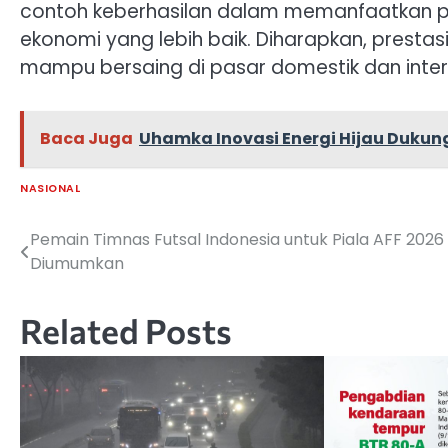
contoh keberhasilan dalam memanfaatkan po
ekonomi yang lebih baik. Diharapkan, prestasi 
mampu bersaing di pasar domestik dan inter
Baca Juga
Uhamka Inovasi Energi Hijau Duku
NASIONAL
Pemain Timnas Futsal Indonesia untuk Piala AFF 2026
Navigasi
Diumumkan
pos
Related Posts