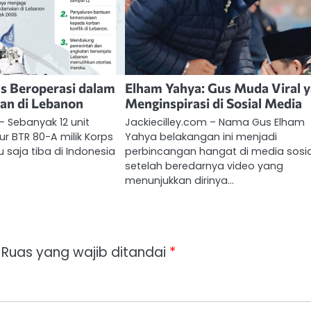
s Beroperasi dalam
Elham Yahya: Gus Muda Viral 
an di Lebanon
Menginspirasi di Sosial Media
– Sebanyak 12 unit
Jackiecilley.com – Nama Gus Elham
r BTR 80-A milik Korps
Yahya belakangan ini menjadi
ru saja tiba di Indonesia
perbincangan hangat di media sosia
setelah beredarnya video yang
menunjukkan dirinya…
Ruas yang wajib ditandai
*