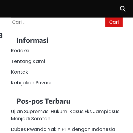
Cari
untuk:
a
Informasi
Redaksi
Tentang Kami
Kontak
Kebijakan Privasi
Pos-pos Terbaru
Ujian Supremasi Hukum: Kasus Eks Jampidsus
Menjadi Sorotan
Dubes Rwanda Yakin PTA dengan Indonesia