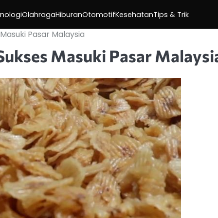
nologi
Olahraga
Hiburan
Otomotif
Kesehatan
Tips & Trik
Masuki Pasar Malaysia
ukses Masuki Pasar Malaysi