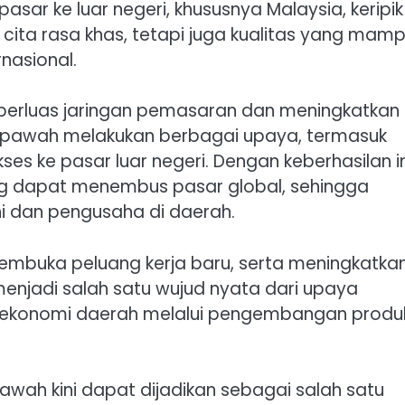
sar ke luar negeri, khususnya Malaysia, keripik
ta rasa khas, tetapi juga kualitas yang mam
nasional.
mperluas jaringan pemasaran dan meningkatkan
empawah melakukan berbagai upaya, termasuk
es ke pasar luar negeri. Dengan keberhasilan in
ng dapat menembus pasar global, sehingga
 dan pengusaha di daerah.
membuka peluang kerja baru, serta meningkatka
menjadi salah satu wujud nyata dari upaya
 ekonomi daerah melalui pengembangan produ
ah kini dapat dijadikan sebagai salah satu