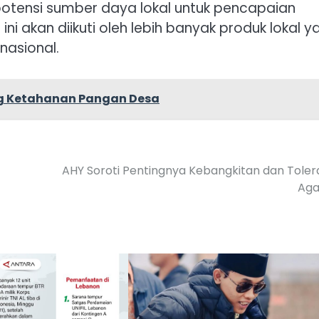
tensi sumber daya lokal untuk pencapaian
ini akan diikuti oleh lebih banyak produk lokal y
nasional.
ng Ketahanan Pangan Desa
AHY Soroti Pentingnya Kebangkitan dan Toler
Ag