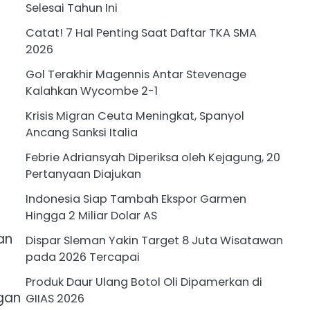
Selesai Tahun Ini
Catat! 7 Hal Penting Saat Daftar TKA SMA
2026
Gol Terakhir Magennis Antar Stevenage
Kalahkan Wycombe 2-1
Krisis Migran Ceuta Meningkat, Spanyol
Ancang Sanksi Italia
Febrie Adriansyah Diperiksa oleh Kejagung, 20
Pertanyaan Diajukan
Indonesia Siap Tambah Ekspor Garmen
Hingga 2 Miliar Dolar AS
an
Dispar Sleman Yakin Target 8 Juta Wisatawan
pada 2026 Tercapai
Produk Daur Ulang Botol Oli Dipamerkan di
ngan
GIIAS 2026