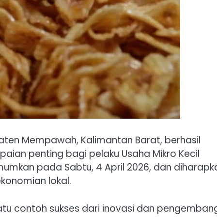
paten Mempawah, Kalimantan Barat, berhasil
ian penting bagi pelaku Usaha Mikro Kecil
mumkan pada Sabtu, 4 April 2026, dan diharapk
konomian lokal.
h satu contoh sukses dari inovasi dan pengemba