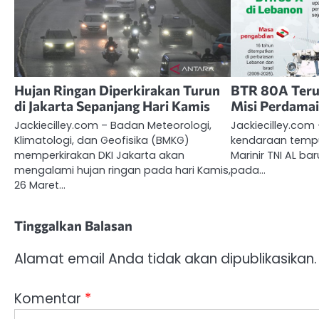
Hujan Ringan Diperkirakan Turun
BTR 80A Teru
di Jakarta Sepanjang Hari Kamis
Misi Perdamai
Jackiecilley.com – Badan Meteorologi,
Jackiecilley.com 
Klimatologi, dan Geofisika (BMKG)
kendaraan tempu
memperkirakan DKI Jakarta akan
Marinir TNI AL ba
mengalami hujan ringan pada hari Kamis,
pada…
26 Maret…
Tinggalkan Balasan
Alamat email Anda tidak akan dipublikasikan.
Komentar
*