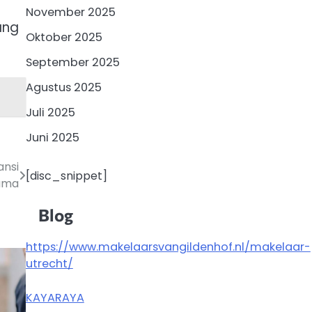
November 2025
ang
Oktober 2025
September 2025
Agustus 2025
Juli 2025
Juni 2025
ansi
[disc_snippet]
ama
Blog
https://www.makelaarsvangildenhof.nl/makelaar-
utrecht/
KAYARAYA