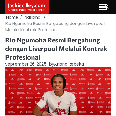
Skip
Jackiecilley.com
to
Media Informasi Terkini
content
Home
Nasional
Rio Ngumoha Resmi Bergabung dengan Liverpool
Melalui Kontrak Profesional
Rio Ngumoha Resmi Bergabung
dengan Liverpool Melalui Kontrak
Profesional
September 26, 2025
by
Ariana Rebeka