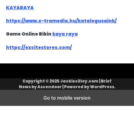
KAYARAYA
https://www.x-tramedia.hu/katalogusaink/
Game Online Bikin
kaya raya
https://excitestores.com/
Kebijakan
Kontak
Redaksi
Tentang
Privasi
Kami
Copyright © 2026
Jackiecilley.com
| Brief
News by
Ascendoor
| Powered by
WordPress
.
Go to mobile version