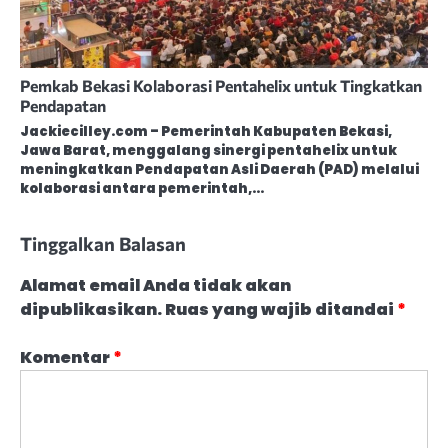
Pemkab Bekasi Kolaborasi Pentahelix untuk Tingkatkan
Pendapatan
Jackiecilley.com – Pemerintah Kabupaten Bekasi,
Jawa Barat, menggalang sinergi pentahelix untuk
meningkatkan Pendapatan Asli Daerah (PAD) melalui
kolaborasi antara pemerintah,…
Tinggalkan Balasan
Alamat email Anda tidak akan
dipublikasikan.
Ruas yang wajib ditandai
*
Komentar
*