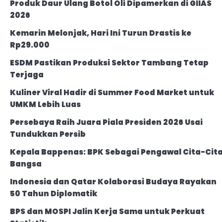
Produk Daur Ulang Botol Oli Dipamerkan di GIIAS
2026
Kemarin Melonjak, Hari Ini Turun Drastis ke
Rp29.000
ESDM Pastikan Produksi Sektor Tambang Tetap
Terjaga
Kuliner Viral Hadir di Summer Food Market untuk
UMKM Lebih Luas
Persebaya Raih Juara Piala Presiden 2026 Usai
Tundukkan Persib
Kepala Bappenas: BPK Sebagai Pengawal Cita-Cit
Bangsa
Indonesia dan Qatar Kolaborasi Budaya Rayakan
50 Tahun Diplomatik
BPS dan MOSPI Jalin Kerja Sama untuk Perkuat