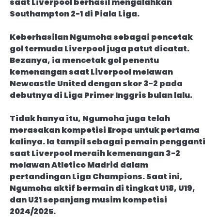
saat Liverpool berhasil mengalahkan
Southampton 2-1 di Piala Liga.
Keberhasilan Ngumoha sebagai pencetak
gol termuda Liverpool juga patut dicatat.
Bezanya, ia mencetak gol penentu
kemenangan saat Liverpool melawan
Newcastle United dengan skor 3-2 pada
debutnya di Liga Primer Inggris bulan lalu.
Tidak hanya itu, Ngumoha juga telah
merasakan kompetisi Eropa untuk pertama
kalinya. Ia tampil sebagai pemain pengganti
saat Liverpool meraih kemenangan 3-2
melawan Atletico Madrid dalam
pertandingan Liga Champions. Saat ini,
Ngumoha aktif bermain di tingkat U18, U19,
dan U21 sepanjang musim kompetisi
2024/2025.