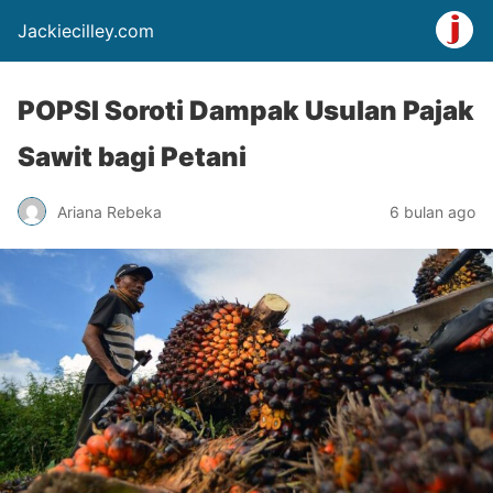
Jackiecilley.com
POPSI Soroti Dampak Usulan Pajak
Sawit bagi Petani
Ariana Rebeka
6 bulan ago