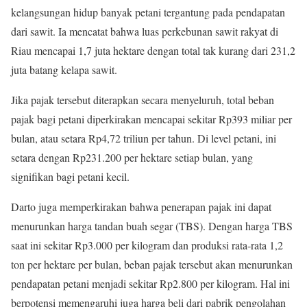
kelangsungan hidup banyak petani tergantung pada pendapatan
dari sawit. Ia mencatat bahwa luas perkebunan sawit rakyat di
Riau mencapai 1,7 juta hektare dengan total tak kurang dari 231,2
juta batang kelapa sawit.
Jika pajak tersebut diterapkan secara menyeluruh, total beban
pajak bagi petani diperkirakan mencapai sekitar Rp393 miliar per
bulan, atau setara Rp4,72 triliun per tahun. Di level petani, ini
setara dengan Rp231.200 per hektare setiap bulan, yang
signifikan bagi petani kecil.
Darto juga memperkirakan bahwa penerapan pajak ini dapat
menurunkan harga tandan buah segar (TBS). Dengan harga TBS
saat ini sekitar Rp3.000 per kilogram dan produksi rata-rata 1,2
ton per hektare per bulan, beban pajak tersebut akan menurunkan
pendapatan petani menjadi sekitar Rp2.800 per kilogram. Hal ini
berpotensi memengaruhi juga harga beli dari pabrik pengolahan