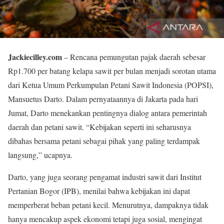
Jackiecilley.com
– Rencana pemungutan pajak daerah sebesar
Rp1.700 per batang kelapa sawit per bulan menjadi sorotan utama
dari Ketua Umum Perkumpulan Petani Sawit Indonesia (POPSI),
Mansuetus Darto. Dalam pernyataannya di Jakarta pada hari
Jumat, Darto menekankan pentingnya dialog antara pemerintah
daerah dan petani sawit. “Kebijakan seperti ini seharusnya
dibahas bersama petani sebagai pihak yang paling terdampak
langsung,” ucapnya.
Darto, yang juga seorang pengamat industri sawit dari Institut
Pertanian Bogor (IPB), menilai bahwa kebijakan ini dapat
memperberat beban petani kecil. Menurutnya, dampaknya tidak
hanya mencakup aspek ekonomi tetapi juga sosial, mengingat