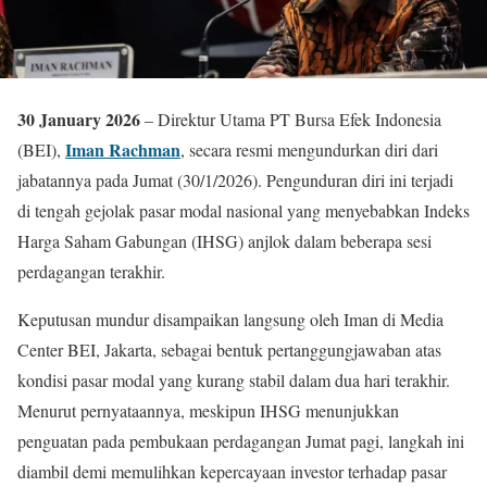
30 January 2026
– Direktur Utama PT Bursa Efek Indonesia
Iman Rachman
(BEI),
, secara resmi mengundurkan diri dari
jabatannya pada Jumat (30/1/2026). Pengunduran diri ini terjadi
di tengah gejolak pasar modal nasional yang menyebabkan Indeks
Harga Saham Gabungan (IHSG) anjlok dalam beberapa sesi
perdagangan terakhir.
Keputusan mundur disampaikan langsung oleh Iman di Media
Center BEI, Jakarta, sebagai bentuk pertanggungjawaban atas
kondisi pasar modal yang kurang stabil dalam dua hari terakhir.
Menurut pernyataannya, meskipun IHSG menunjukkan
penguatan pada pembukaan perdagangan Jumat pagi, langkah ini
diambil demi memulihkan kepercayaan investor terhadap pasar