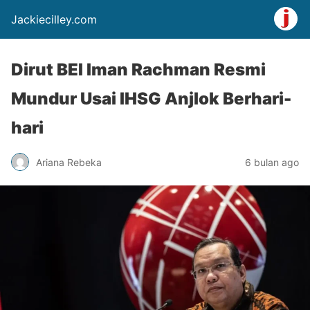
Jackiecilley.com
Dirut BEI Iman Rachman Resmi
Mundur Usai IHSG Anjlok Berhari-
hari
Ariana Rebeka
6 bulan ago