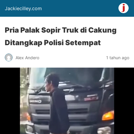
Jackiecilley.com
Pria Palak Sopir Truk di Cakung
Ditangkap Polisi Setempat
Alex Andero
1 tahun ago