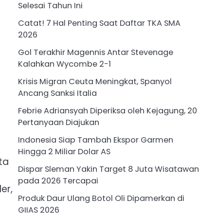
Selesai Tahun Ini
Catat! 7 Hal Penting Saat Daftar TKA SMA
2026
Gol Terakhir Magennis Antar Stevenage
Kalahkan Wycombe 2-1
Krisis Migran Ceuta Meningkat, Spanyol
Ancang Sanksi Italia
Febrie Adriansyah Diperiksa oleh Kejagung, 20
Pertanyaan Diajukan
Indonesia Siap Tambah Ekspor Garmen
Hingga 2 Miliar Dolar AS
ta
Dispar Sleman Yakin Target 8 Juta Wisatawan
pada 2026 Tercapai
er,
Produk Daur Ulang Botol Oli Dipamerkan di
GIIAS 2026