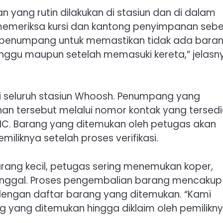
yang rutin dilakukan di stasiun dan di dalam
emeriksa kursi dan kantong penyimpanan seb
an penumpang untuk memastikan tidak ada bara
tunggu maupun setelah memasuki kereta,” jelasn
 di seluruh stasiun Whoosh. Penumpang yang
n tersebut melalui nomor kontak yang tersedi
C. Barang yang ditemukan oleh petugas akan
liknya setelah proses verifikasi.
ng kecil, petugas sering menemukan koper,
inggal. Proses pengembalian barang mencakup
dengan daftar barang yang ditemukan. “Kami
yang ditemukan hingga diklaim oleh pemilikny