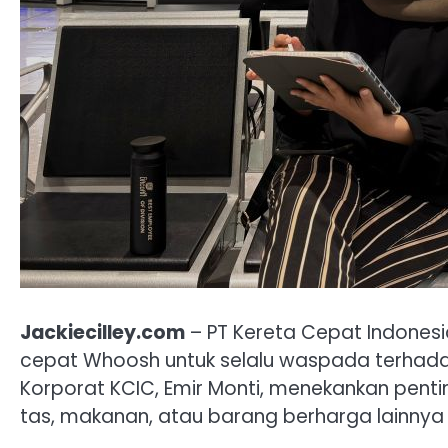
Jackiecilley.com
– PT Kereta Cepat Indones
cepat Whoosh untuk selalu waspada terhada
Korporat KCIC, Emir Monti, menekankan penti
tas, makanan, atau barang berharga lainnya 