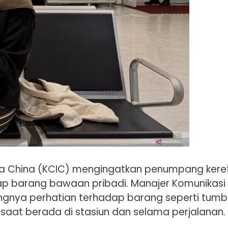
ia China (KCIC) mengingatkan penumpang kere
p barang bawaan pribadi. Manajer Komunikasi
ngnya perhatian terhadap barang seperti tumbl
saat berada di stasiun dan selama perjalanan.