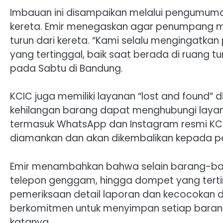
Imbauan ini disampaikan melalui pengumuman 
kereta. Emir menegaskan agar penumpang m
turun dari kereta. “Kami selalu mengingatk
yang tertinggal, baik saat berada di ruang 
pada Sabtu di Bandung.
KCIC juga memiliki layanan “lost and found”
kehilangan barang dapat menghubungi layana
termasuk WhatsApp dan Instagram resmi KCI
diamankan dan akan dikembalikan kepada pemi
Emir menambahkan bahwa selain barang-bara
telepon genggam, hingga dompet yang tert
pemeriksaan detail laporan dan kecocokan 
berkomitmen untuk menyimpan setiap barang 
katanya.