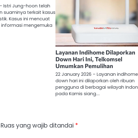
– Istri Jung-hoon telah
n suaminya terkait kasus
ik. Kasus ini mencuat
h informasi mengemuka
Layanan Indihome Dilaporkan
Down Hari Ini, Telkomsel
Umumkan Pemulihan
22 January 2026 – Layanan indihom
down hari ini dilaporkan oleh ribuan
pengguna di berbagai wilayah Indon
pada Kamis siang.…
Ruas yang wajib ditandai
*