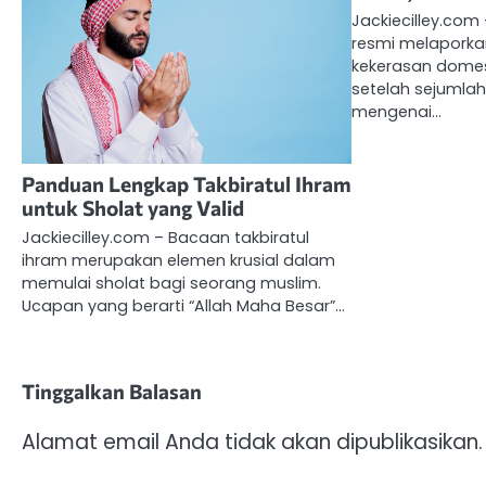
Jackiecilley.com 
resmi melaporka
kekerasan domest
setelah sejumla
mengenai…
Panduan Lengkap Takbiratul Ihram
untuk Sholat yang Valid
Jackiecilley.com – Bacaan takbiratul
ihram merupakan elemen krusial dalam
memulai sholat bagi seorang muslim.
Ucapan yang berarti “Allah Maha Besar”…
Tinggalkan Balasan
Alamat email Anda tidak akan dipublikasikan.