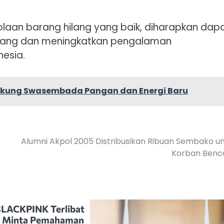
aan barang hilang yang baik, diharapkan dap
mpang dan meningkatkan pengalaman
nesia.
Dukung Swasembada Pangan dan Energi Baru
Alumni Akpol 2005 Distribusikan Ribuan Sembako u
Korban Benc
BLACKPINK Terlibat
n Minta Pemahaman