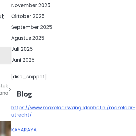
November 2025
at
Oktober 2025
September 2025
Agustus 2025
Juli 2025
Juni 2025
[disc_snippet]
ntuk
Blog
ana
https://www.makelaarsvangildenhof.nl/makelaar-
utrecht/
KAYARAYA