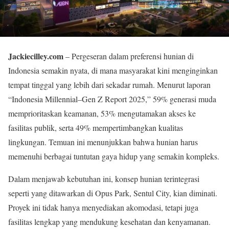
Jackiecilley.com
– Pergeseran dalam preferensi hunian di
Indonesia semakin nyata, di mana masyarakat kini menginginkan
tempat tinggal yang lebih dari sekadar rumah. Menurut laporan
“Indonesia Millennial–Gen Z Report 2025,” 59% generasi muda
memprioritaskan keamanan, 53% mengutamakan akses ke
fasilitas publik, serta 49% mempertimbangkan kualitas
lingkungan. Temuan ini menunjukkan bahwa hunian harus
memenuhi berbagai tuntutan gaya hidup yang semakin kompleks.
Dalam menjawab kebutuhan ini, konsep hunian terintegrasi
seperti yang ditawarkan di Opus Park, Sentul City, kian diminati.
Proyek ini tidak hanya menyediakan akomodasi, tetapi juga
fasilitas lengkap yang mendukung kesehatan dan kenyamanan.