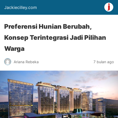
Jackiecilley.com
Preferensi Hunian Berubah,
Konsep Terintegrasi Jadi Pilihan
Warga
Ariana Rebeka
7 bulan ago