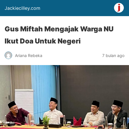
Jackiecilley.com
Gus Miftah Mengajak Warga NU
Ikut Doa Untuk Negeri
Ariana Rebeka
7 bulan ago