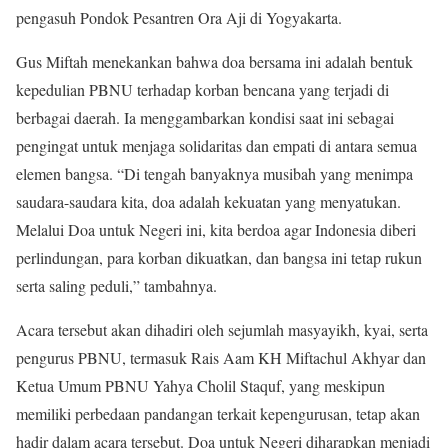
pengasuh Pondok Pesantren Ora Aji di Yogyakarta.
Gus Miftah menekankan bahwa doa bersama ini adalah bentuk
kepedulian PBNU terhadap korban bencana yang terjadi di
berbagai daerah. Ia menggambarkan kondisi saat ini sebagai
pengingat untuk menjaga solidaritas dan empati di antara semua
elemen bangsa. “Di tengah banyaknya musibah yang menimpa
saudara-saudara kita, doa adalah kekuatan yang menyatukan.
Melalui Doa untuk Negeri ini, kita berdoa agar Indonesia diberi
perlindungan, para korban dikuatkan, dan bangsa ini tetap rukun
serta saling peduli,” tambahnya.
Acara tersebut akan dihadiri oleh sejumlah masyayikh, kyai, serta
pengurus PBNU, termasuk Rais Aam KH Miftachul Akhyar dan
Ketua Umum PBNU Yahya Cholil Staquf, yang meskipun
memiliki perbedaan pandangan terkait kepengurusan, tetap akan
hadir dalam acara tersebut. Doa untuk Negeri diharapkan menjadi