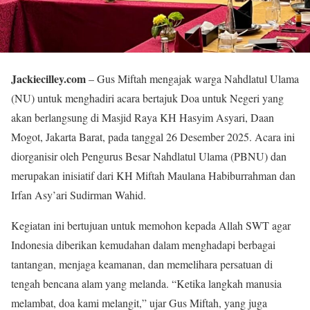
Jackiecilley.com
– Gus Miftah mengajak warga Nahdlatul Ulama
(NU) untuk menghadiri acara bertajuk Doa untuk Negeri yang
akan berlangsung di Masjid Raya KH Hasyim Asyari, Daan
Mogot, Jakarta Barat, pada tanggal 26 Desember 2025. Acara ini
diorganisir oleh Pengurus Besar Nahdlatul Ulama (PBNU) dan
merupakan inisiatif dari KH Miftah Maulana Habiburrahman dan
Irfan Asy’ari Sudirman Wahid.
Kegiatan ini bertujuan untuk memohon kepada Allah SWT agar
Indonesia diberikan kemudahan dalam menghadapi berbagai
tantangan, menjaga keamanan, dan memelihara persatuan di
tengah bencana alam yang melanda. “Ketika langkah manusia
melambat, doa kami melangit,” ujar Gus Miftah, yang juga