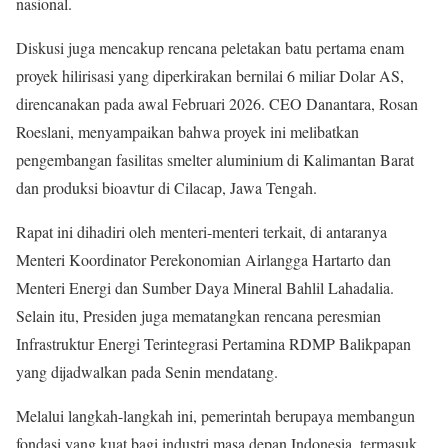
nasional.
Diskusi juga mencakup rencana peletakan batu pertama enam
proyek hilirisasi yang diperkirakan bernilai 6 miliar Dolar AS,
direncanakan pada awal Februari 2026. CEO Danantara, Rosan
Roeslani, menyampaikan bahwa proyek ini melibatkan
pengembangan fasilitas smelter aluminium di Kalimantan Barat
dan produksi bioavtur di Cilacap, Jawa Tengah.
Rapat ini dihadiri oleh menteri-menteri terkait, di antaranya
Menteri Koordinator Perekonomian Airlangga Hartarto dan
Menteri Energi dan Sumber Daya Mineral Bahlil Lahadalia.
Selain itu, Presiden juga mematangkan rencana peresmian
Infrastruktur Energi Terintegrasi Pertamina RDMP Balikpapan
yang dijadwalkan pada Senin mendatang.
Melalui langkah-langkah ini, pemerintah berupaya membangun
fondasi yang kuat bagi industri masa depan Indonesia, termasuk