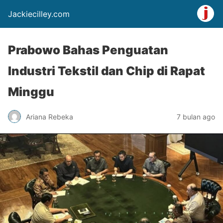
Jackiecilley.com
Prabowo Bahas Penguatan
Industri Tekstil dan Chip di Rapat
Minggu
Ariana Rebeka
7 bulan ago