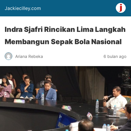
Jackiecilley.com
Indra Sjafri Rincikan Lima Langkah
Membangun Sepak Bola Nasional
Ariana Rebeka
6 bulan ago