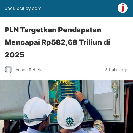
Jackiecilley.com
PLN Targetkan Pendapatan
Mencapai Rp582,68 Triliun di
2025
Ariana Rebeka
3 bulan ago