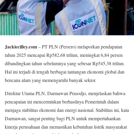
Jackiecilley.com
– PT PLN (Persero) melaporkan pendapatan
tahun 2025 mencapai Rp582,68 triliun, meningkat 6,84 persen
dibandingkan tahun sebelumnya yang sebesar Rp545,38 triliun.
Hal ini terjadi di tengah berbagai tantangan ekonomi global dan
bencana alam yang memengaruhi banyak sektor.
Direktur Utama PLN, Darmawan Prasodjo, menjelaskan bahwa
pencapaian ini mencerminkan berhasilnya Pemerintah dalam
menjaga stabilitas ekonomi dan energi nasional. Stabilitas ini, kata
Darmawan, sangat penting bagi PLN untuk mempertahankan
kinerja perusahaan dan memastikan kebutuhan listrik masyarakat