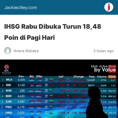
Jackiecilley.com
IHSG Rabu Dibuka Turun 18,48
Poin di Pagi Hari
Ariana Rebeka
3 bulan ago