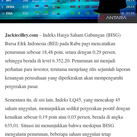
Jackiecilley.com
– Indeks Harga Saham Gabungan (IHSG)
Bursa Efek Indonesia (BEI) pada Rabu pagi mencatatkan
penurunan sebesar 18,48 poin, setara dengan 0,29 persen,
sehingga berada di level 6.352,20. Penurunan ini menjadi
perhatian para investor, terutama menjelang rilis sejumlah laporan
keuangan perusahaan yang diperkirakan akan mempengaruhi
pergerakan pasar.
Sementara itu, di sisi lain, Indeks LQ45, yang mencakup 45
saham unggulan, menunjukkan sedikit pergerakan positif dengan
kenaikan sebesar 0,19 poin atau 0,03 persen, berada di angka
635,01. Situasi ini menunjukkan bahwa meskipun IHSG
mengalami penurunan, beberapa saham unggulan tetap