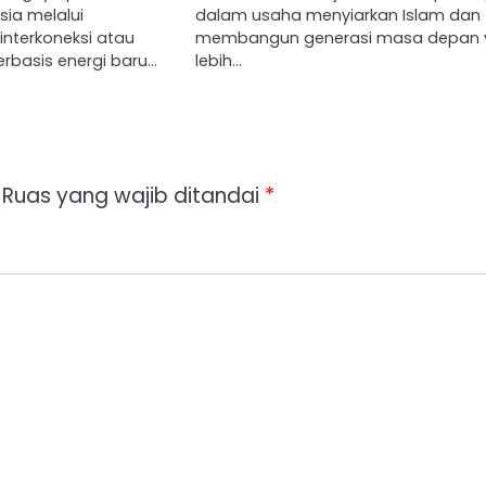
esia melalui
dalam usaha menyiarkan Islam dan
nterkoneksi atau
membangun generasi masa depan 
 berbasis energi baru…
lebih…
Ruas yang wajib ditandai
*