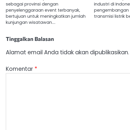
sebagai provinsi dengan
industri di Indon
penyelenggaraan event terbanyak,
pengembangan i
bertujuan untuk meningkatkan jumlah
transmisi listrik
kunjungan wisatawan.…
Tinggalkan Balasan
Alamat email Anda tidak akan dipublikasikan.
Komentar
*