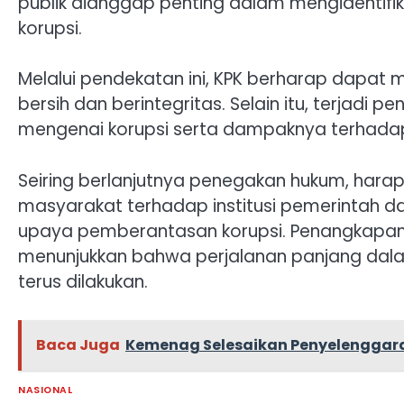
publik dianggap penting dalam mengidentifi
korupsi.
Melalui pendekatan ini, KPK berharap dapat 
bersih dan berintegritas. Selain itu, terjadi
mengenai korupsi serta dampaknya terhad
Seiring berlanjutnya penegakan hukum, hara
masyarakat terhadap institusi pemerintah d
upaya pemberantasan korupsi. Penangkapan 
menunjukkan bahwa perjalanan panjang dalam
terus dilakukan.
Baca Juga
Kemenag Selesaikan Penyelenggar
NASIONAL