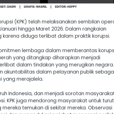
rupsi (KPK) telah melaksanakan sembilan oper
Januari hingga Maret 2026. Dalam rangkaian
g karena diduga terlibat dalam praktik korupsi.
 komitmen lembaga dalam memberantas korupsi
aerah yang ditangkap diharapkan menjadi
 terlibat dalam tindakan yang merugikan negara.
 akuntabilitas dalam pelayanan publik sebaga
i yang merajalela.
eluruh Indonesia, dan menjadi sorotan masyaraka
si. KPK juga mendorong masyarakat untuk turut
g mereka temukan di sekitar mereka. Observasi