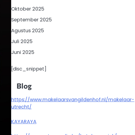
Oktober 2025
September 2025
Agustus 2025
Juli 2025
Juni 2025
[disc_snippet]
Blog
https://www.makelaarsvangildenhof.nl/makelaar-
utrecht/
KAYARAYA