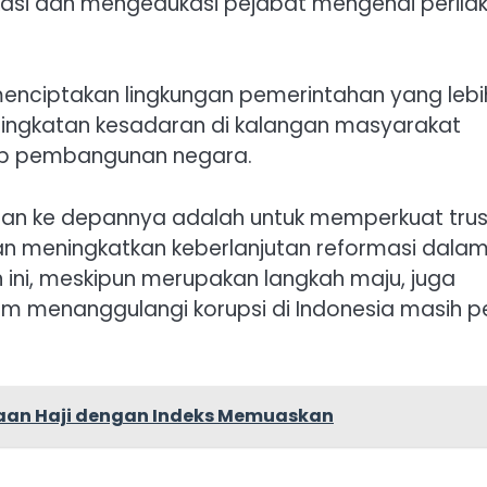
kasi dan mengedukasi pejabat mengenai perila
menciptakan lingkungan pemerintahan yang lebi
 peningkatan kesadaran di kalangan masyarakat
ap pembangunan negara.
pan ke depannya adalah untuk memperkuat trus
an meningkatkan keberlanjutan reformasi dala
ini, meskipun merupakan langkah maju, juga
 menanggulangi korupsi di Indonesia masih pe
aan Haji dengan Indeks Memuaskan