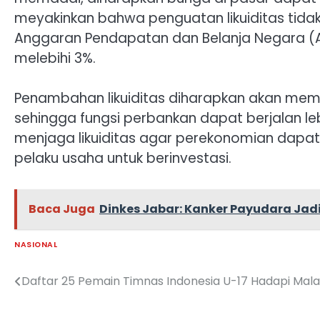
meyakinkan bahwa penguatan likuiditas tida
Anggaran Pendapatan dan Belanja Negara (
melebihi 3%.
Penambahan likuiditas diharapkan akan mem
sehingga fungsi perbankan dapat berjalan le
menjaga likuiditas agar perekonomian dapa
pelaku usaha untuk berinvestasi.
Baca Juga
Dinkes Jabar: Kanker Payudara Jad
NASIONAL
Daftar 25 Pemain Timnas Indonesia U-17 Hadapi Mala
Navigasi
pos