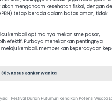
k akan mengancam kesehatan fiskal, dengan def
APBN) tetap berada dalam batas aman, tidak
icu kembali optimalnya mekanisme pasar,
bih efektif. Purbaya menekankan pentingnya
t melaju kembali, memberikan kepercayaan ke
i 30% Kasus Kanker Wanita
ysia
Festival Durian Hutumuri Kenalkan Potensi Wisata L