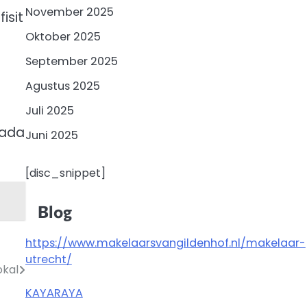
November 2025
isit
Oktober 2025
September 2025
Agustus 2025
Juli 2025
pada
Juni 2025
[disc_snippet]
Blog
https://www.makelaarsvangildenhof.nl/makelaar-
utrecht/
okal
KAYARAYA