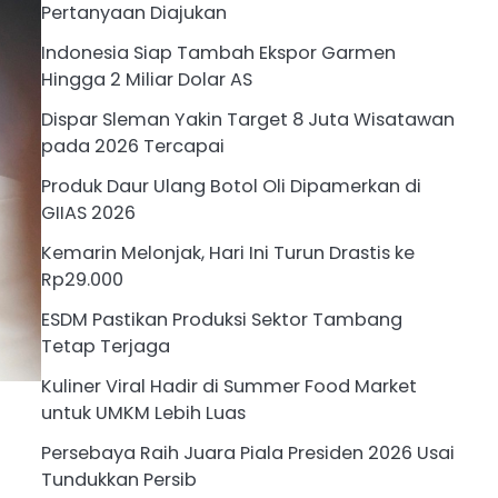
Pertanyaan Diajukan
Indonesia Siap Tambah Ekspor Garmen
Hingga 2 Miliar Dolar AS
Dispar Sleman Yakin Target 8 Juta Wisatawan
pada 2026 Tercapai
Produk Daur Ulang Botol Oli Dipamerkan di
GIIAS 2026
Kemarin Melonjak, Hari Ini Turun Drastis ke
Rp29.000
ESDM Pastikan Produksi Sektor Tambang
Tetap Terjaga
Kuliner Viral Hadir di Summer Food Market
untuk UMKM Lebih Luas
Persebaya Raih Juara Piala Presiden 2026 Usai
Tundukkan Persib