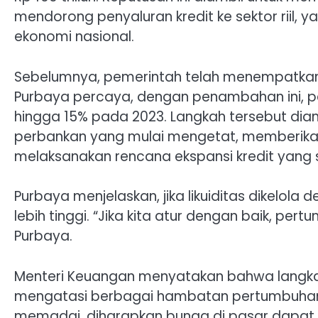
mendorong penyaluran kredit ke sektor riil
ekonomi nasional.
Sebelumnya, pemerintah telah menempatkan se
Purbaya percaya, dengan penambahan ini, 
hingga 15% pada 2023. Langkah tersebut diamb
perbankan yang mulai mengetat, memberikan
melaksanakan rencana ekspansi kredit yang 
Purbaya menjelaskan, jika likuiditas dikelol
lebih tinggi. “Jika kita atur dengan baik, pe
Purbaya.
Menteri Keuangan menyatakan bahwa langkah
mengatasi berbagai hambatan pertumbuhan 
memadai, diharapkan bunga di pasar dapat m