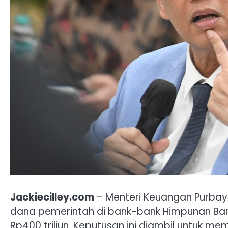
Jackiecilley.com
– Menteri Keuangan Purb
dana pemerintah di bank-bank Himpunan Ban
Rp400 triliun. Keputusan ini diambil untuk m