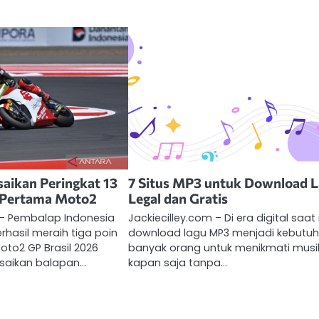
saikan Peringkat 13
7 Situs MP3 untuk Download 
n Pertama Moto2
Legal dan Gratis
 – Pembalap Indonesia
Jackiecilley.com – Di era digital saat i
erhasil meraih tiga poin
download lagu MP3 menjadi kebutu
to2 GP Brasil 2026
banyak orang untuk menikmati musi
saikan balapan…
kapan saja tanpa…