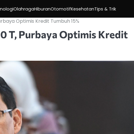
nologi
Olahraga
Hiburan
Otomotif
Kesehatan
Tips & Trik
rbaya Optimis Kredit Tumbuh 15%
 T, Purbaya Optimis Kredit