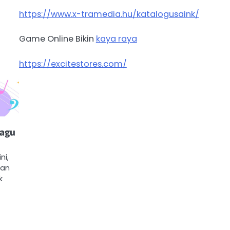
https://www.x-tramedia.hu/katalogusaink/
Game Online Bikin
kaya raya
https://excitestores.com/
Lagu
ni,
han
k