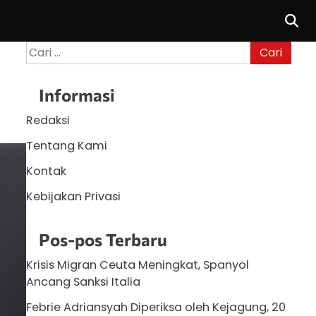
Cari
untuk:
Informasi
Redaksi
Tentang Kami
Kontak
Kebijakan Privasi
Pos-pos Terbaru
Krisis Migran Ceuta Meningkat, Spanyol
Ancang Sanksi Italia
Febrie Adriansyah Diperiksa oleh Kejagung, 20