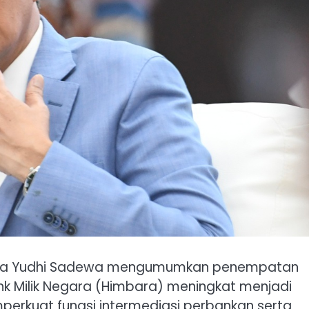
aya Yudhi Sadewa mengumumkan penempatan
k Milik Negara (Himbara) meningkat menjadi
emperkuat fungsi intermediasi perbankan serta