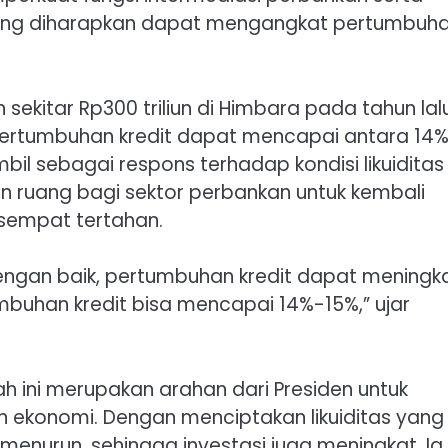
, yang diharapkan dapat mengangkat pertumbuh
kitar Rp300 triliun di Himbara pada tahun lalu
pertumbuhan kredit dapat mencapai antara 14
il sebagai respons terhadap kondisi likuiditas
 ruang bagi sektor perbankan untuk kembali
sempat tertahan.
a dengan baik, pertumbuhan kredit dapat meningk
rtumbuhan kredit bisa mencapai 14%-15%,” ujar
 ini merupakan arahan dari Presiden untuk
ekonomi. Dengan menciptakan likuiditas yang
enurun, sehingga investasi juga meningkat. Ia