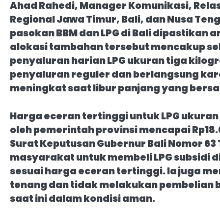
Ahad Rahedi, Manager Komunikasi, Relas
Regional Jawa Timur, Bali, dan Nusa T
pasokan BBM dan LPG di Bali dipastika
alokasi tambahan tersebut mencakup sek
penyaluran harian LPG ukuran tiga kilogr
penyaluran reguler dan berlangsung ka
meningkat saat libur panjang yang bers
Harga eceran tertinggi untuk LPG ukuran 
oleh pemerintah provinsi mencapai Rp18.
Surat Keputusan Gubernur Bali Nomor 63
masyarakat untuk membeli LPG subsidi d
sesuai harga eceran tertinggi. Ia juga 
tenang dan tidak melakukan pembelian b
saat ini dalam kondisi aman.