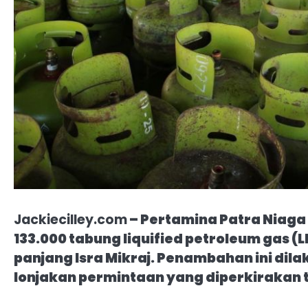
Jackiecilley.com
– Pertamina Patra Niag
133.000 tabung liquified petroleum gas (LP
panjang Isra Mikraj. Penambahan ini dil
lonjakan permintaan yang diperkirakan t