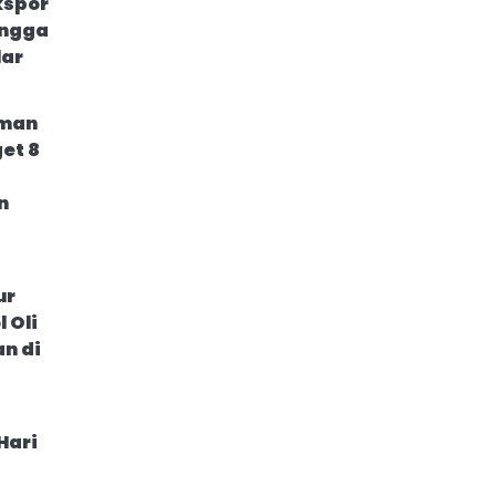
kspor
ingga
lar
eman
et 8
n
ur
 Oli
n di
Hari