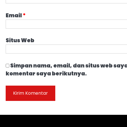
Email
*
Situs Web
Simpan nama, email, dan situs web say
komentar saya berikutnya.