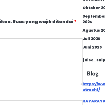
Oktober 2
Septembe
ikan.
Ruas yang wajib ditandai
*
2025
Agustus 2
Juli 2025
Juni 2025
[disc_sni
Blog
https://w
utrecht/
KAYARAY