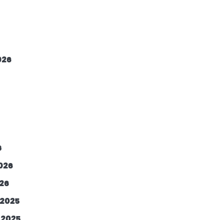
026
6
026
26
2025
2025