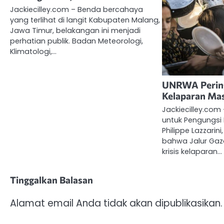
Jackiecilley.com – Benda bercahaya
yang terlihat di langit Kabupaten Malang,
Jawa Timur, belakangan ini menjadi
perhatian publik. Badan Meteorologi,
Klimatologi,…
UNRWA Pering
Kelaparan Ma
Jackiecilley.com
untuk Pengungsi 
Philippe Lazzari
bahwa Jalur Gaz
krisis kelaparan…
Tinggalkan Balasan
Alamat email Anda tidak akan dipublikasikan.