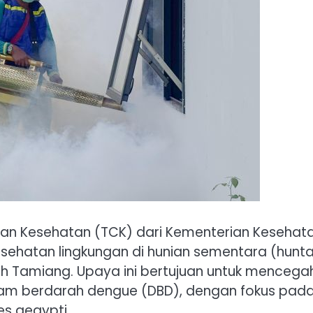
n Kesehatan (TCK) dari Kementerian Kesehat
kesehatan lingkungan di hunian sementara (hunt
 Tamiang. Upaya ini bertujuan untuk mencega
mam berdarah dengue (DBD), dengan fokus pad
s aegypti.