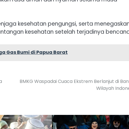
m menjaga kesehatan pengungsi, serta menegaska
tangan kesehatan setelah terjadinya bencana
ga Gas Bumi di Papua Barat
a
BMKG Waspadai Cuaca Ekstrem Berlanjut di Ba
Wilayah Indon