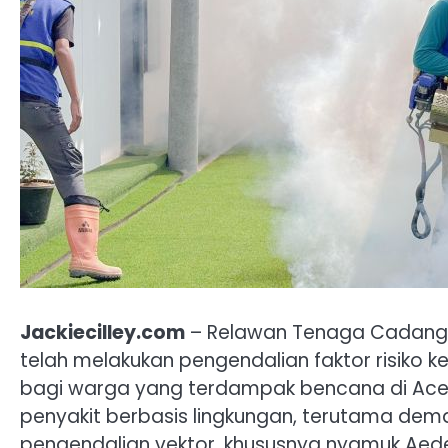
Jackiecilley.com
– Relawan Tenaga Cadanga
telah melakukan pengendalian faktor risiko 
bagi warga yang terdampak bencana di Aceh
penyakit berbasis lingkungan, terutama de
pengendalian vektor, khususnya nyamuk Aede