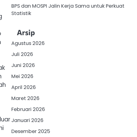
BPS dan MOSPI Jalin Kerja Sama untuk Perkuat
Statistik
g
Arsip
o
n
Agustus 2026
Juli 2026
Juni 2026
ak
n
Mei 2026
ah
April 2026
Maret 2026
Februari 2026
luar
Januari 2026
ni
Desember 2025