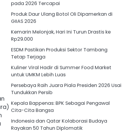
pada 2026 Tercapai
Produk Daur Ulang Botol Oli Dipamerkan di
GIIAS 2026
Kemarin Melonjak, Hari Ini Turun Drastis ke
Rp29.000
ESDM Pastikan Produksi Sektor Tambang
Tetap Terjaga
Kuliner Viral Hadir di Summer Food Market
untuk UMKM Lebih Luas
Persebaya Raih Juara Piala Presiden 2026 Usai
Tundukkan Persib
an
Kepala Bappenas: BPK Sebagai Pengawal
ara)
Cita-Cita Bangsa
h
Indonesia dan Qatar Kolaborasi Budaya
a
Rayakan 50 Tahun Diplomatik