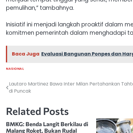
pemulihan,” tambahnya.
Inisiatif ini menjadi langkah proaktif dala
komitmen pemerintah dalam menghadapi tan
Baca Juga
Evaluasi Bangunan Ponpes dan Har
NASIONAL
Lautaro Martinez Bawa Inter Milan Pertahankan Taht
Navigasi
di Puncak
pos
Related Posts
BMKG: Benda Langit Berkilau di
Malang Roket, Bukan Rudal