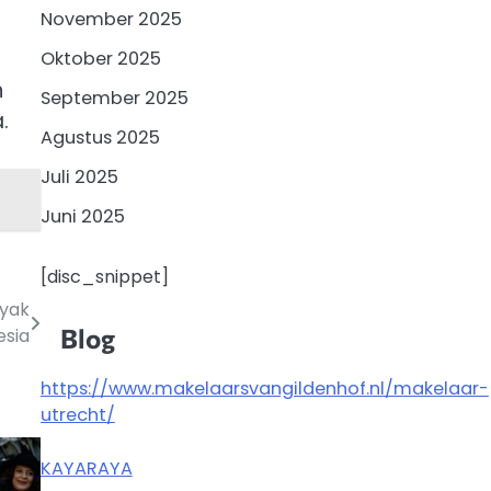
November 2025
Oktober 2025
n
September 2025
.
Agustus 2025
Juli 2025
Juni 2025
[disc_snippet]
nyak
Blog
esia
https://www.makelaarsvangildenhof.nl/makelaar-
utrecht/
KAYARAYA