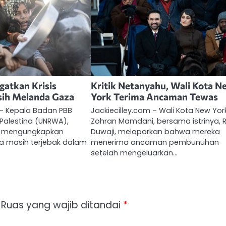
atkan Krisis
Kritik Netanyahu, Wali Kota 
sih Melanda Gaza
York Terima Ancaman Tewas
 – Kepala Badan PBB
Jackiecilley.com – Wali Kota New Yor
Palestina (UNRWA),
Zohran Mamdani, bersama istrinya,
ni, mengungkapkan
Duwaji, melaporkan bahwa mereka
a masih terjebak dalam
menerima ancaman pembunuhan
setelah mengeluarkan…
Ruas yang wajib ditandai
*