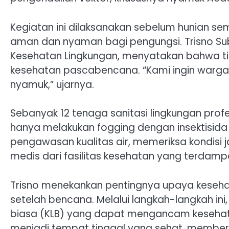
Kegiatan ini dilaksanakan sebelum hunian s
aman dan nyaman bagi pengungsi. Trisno Suba
Kesehatan Lingkungan, menyatakan bahwa tind
kesehatan pascabencana. “Kami ingin warg
nyamuk,” ujarnya.
Sebanyak 12 tenaga sanitasi lingkungan profes
hanya melakukan fogging dengan insektisida
pengawasan kualitas air, memeriksa kondisi
medis dari fasilitas kesehatan yang terdamp
Trisno menekankan pentingnya upaya keseha
setelah bencana. Melalui langkah-langkah in
biasa (KLB) yang dapat mengancam kesehata
menjadi tempat tinggal yang sehat, memb