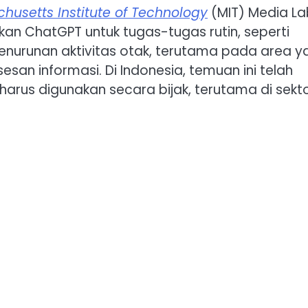
husetts Institute of Technology
(MIT) Media Lab
n ChatGPT untuk tugas-tugas rutin, seperti
enurunan aktivitas otak, terutama pada area y
san informasi. Di Indonesia, temuan ini telah
harus digunakan secara bijak, terutama di sekt