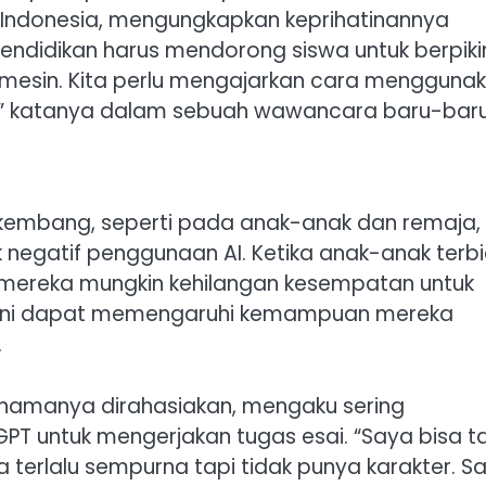
Indonesia, mengungkapkan keprihatinannya
ndidikan harus mendorong siswa untuk berpiki
 mesin. Kita perlu mengajarkan cara mengguna
k,” katanya dalam sebuah wawancara baru-baru 
rkembang, seperti pada anak-anak dan remaja,
negatif penggunaan AI. Ketika anak-anak terb
mereka mungkin kehilangan kesempatan untuk
Hal ini dapat memengaruhi kemampuan mereka
.
 namanya dirahasiakan, mengaku sering
 untuk mengerjakan tugas esai. “Saya bisa t
a terlalu sempurna tapi tidak punya karakter. S