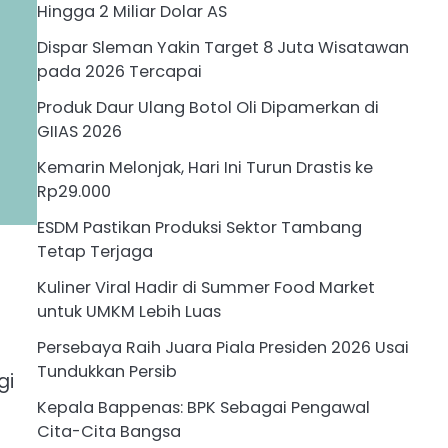
Hingga 2 Miliar Dolar AS
Dispar Sleman Yakin Target 8 Juta Wisatawan
pada 2026 Tercapai
Produk Daur Ulang Botol Oli Dipamerkan di
GIIAS 2026
Kemarin Melonjak, Hari Ini Turun Drastis ke
Rp29.000
ESDM Pastikan Produksi Sektor Tambang
Tetap Terjaga
Kuliner Viral Hadir di Summer Food Market
untuk UMKM Lebih Luas
Persebaya Raih Juara Piala Presiden 2026 Usai
Tundukkan Persib
gi
Kepala Bappenas: BPK Sebagai Pengawal
Cita-Cita Bangsa