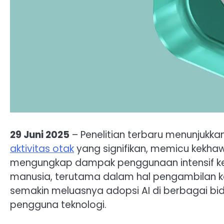
29 Juni 2025
– Penelitian terbaru menunjuk
aktivitas otak
yang signifikan, memicu kekhawa
mengungkap dampak penggunaan intensif kec
manusia, terutama dalam hal pengambilan ke
semakin meluasnya adopsi AI di berbagai bid
pengguna teknologi.