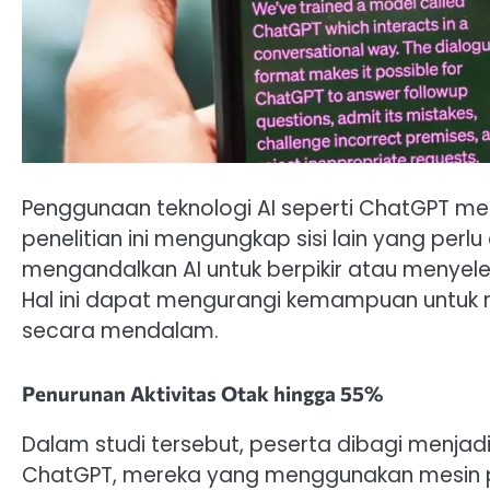
Penggunaan teknologi AI seperti ChatGPT
penelitian ini mengungkap sisi lain yang perlu
mengandalkan AI untuk berpikir atau menyeles
Hal ini dapat mengurangi kemampuan untuk m
secara mendalam.
Penurunan Aktivitas Otak hingga 55%
Dalam studi tersebut, peserta dibagi menja
ChatGPT, mereka yang menggunakan mesin p