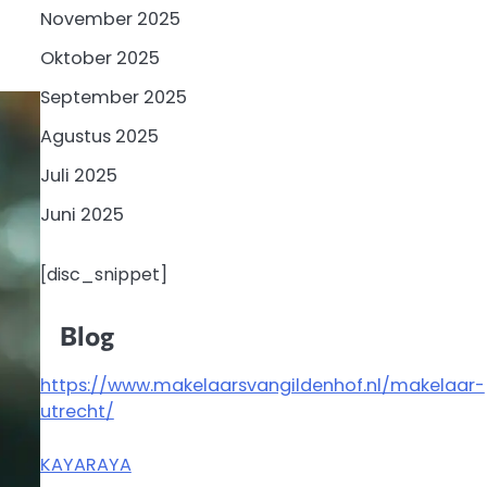
November 2025
Oktober 2025
September 2025
Agustus 2025
Juli 2025
Juni 2025
[disc_snippet]
Blog
https://www.makelaarsvangildenhof.nl/makelaar-
utrecht/
KAYARAYA