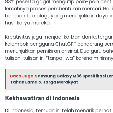
83% peserta gagal mengutip poin-poin penti
lemahnya proses pembentukan memori. Hal i
bantuan teknologi, yang menunjukkan daya in
hasil karya mereka.
Kreativitas juga menjadi korban dari ketergan
kelompok pengguna ChatGPT cenderung ser
menunjukkan pemikiran orisinal. Dua guru bah
tulisan-tulisan ini “tanpa jiwa” karena mini
Baca Juga
Samsung Galaxy M36 Spesifikasi Len
Tahan Lama & Harga Merakyat
Kekhawatiran di Indonesia
Di Indonesia, temuan ini telah menarik perhat