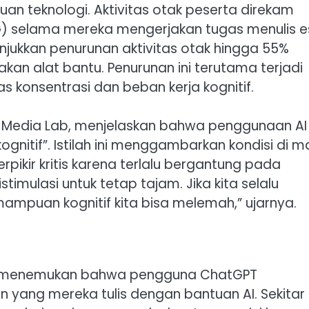
 teknologi. Aktivitas otak peserta direkam
) selama mereka mengerjakan tugas menulis es
jukkan penurunan aktivitas otak hingga 55%
an alat bantu. Penurunan ini terutama terjadi
konsentrasi dan beban kerja kognitif.
IT Media Lab, menjelaskan bahwa penggunaan AI
gnitif”. Istilah ini menggambarkan kondisi di 
pikir kritis karena terlalu bergantung pada
stimulasi untuk tetap tajam. Jika kita selalu
mampuan kognitif kita bisa melemah,” ujarnya.
 juga menemukan bahwa pengguna ChatGPT
 yang mereka tulis dengan bantuan AI. Sekitar