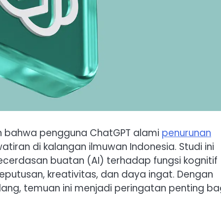
kan bahwa pengguna ChatGPT alami
penurunan
tiran di kalangan ilmuwan Indonesia. Studi ini
erdasan buatan (AI) terhadap fungsi kognitif
putusan, kreativitas, dan daya ingat. Dengan
ang, temuan ini menjadi peringatan penting ba