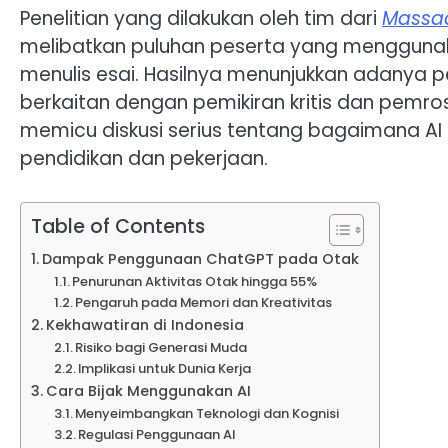
Penelitian yang dilakukan oleh tim dari
Massac
melibatkan puluhan peserta yang menggunaka
menulis esai. Hasilnya menunjukkan adanya p
berkaitan dengan pemikiran kritis dan pemrose
memicu diskusi serius tentang bagaimana AI 
pendidikan dan pekerjaan.
Table of Contents
Dampak Penggunaan ChatGPT pada Otak
Penurunan Aktivitas Otak hingga 55%
Pengaruh pada Memori dan Kreativitas
Kekhawatiran di Indonesia
Risiko bagi Generasi Muda
Implikasi untuk Dunia Kerja
Cara Bijak Menggunakan AI
Menyeimbangkan Teknologi dan Kognisi
Regulasi Penggunaan AI