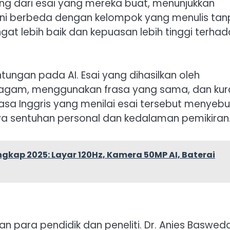
ng dari esai yang mereka buat, menunjukkan
ni berbeda dengan kelompok yang menulis ta
gat lebih baik dan kepuasan lebih tinggi terha
tungan pada AI. Esai yang dihasilkan oleh
agam, menggunakan frasa yang sama, dan ku
asa Inggris yang menilai esai tersebut menyebu
mnya sentuhan personal dan kedalaman pemikiran
gkap 2025: Layar 120Hz, Kamera 50MP AI, Baterai
ian para pendidik dan peneliti. Dr. Anies Baswed