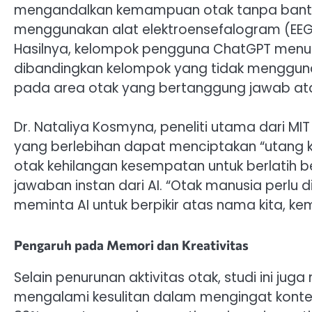
mengandalkan kemampuan otak tanpa bantuan
menggunakan alat elektroensefalogram (EEG
Hasilnya, kelompok pengguna ChatGPT menun
dibandingkan kelompok yang tidak menggunak
pada area otak yang bertanggung jawab atas 
Dr. Nataliya Kosmyna, peneliti utama dari M
yang berlebihan dapat menciptakan “utang ko
otak kehilangan kesempatan untuk berlatih ber
jawaban instan dari AI. “Otak manusia perlu di
meminta AI untuk berpikir atas nama kita, ke
Pengaruh pada Memori dan Kreativitas
Selain penurunan aktivitas otak, studi ini
mengalami kesulitan dalam mengingat konten