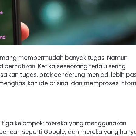
 memang mempermudah banyak tugas. Namun,
 diperhatikan. Ketika seseorang terlalu sering
aikan tugas, otak cenderung menjadi lebih pasi
enghasilkan ide orisinal dan memproses infor
di tiga kelompok: mereka yang menggunakan
encari seperti Google, dan mereka yang hany