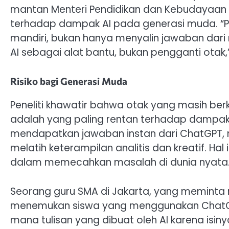
mantan Menteri Pendidikan dan Kebudayaan 
terhadap dampak AI pada generasi muda. “Pe
mandiri, bukan hanya menyalin jawaban dari
AI sebagai alat bantu, bukan pengganti ota
Risiko bagi Generasi Muda
Peneliti khawatir bahwa otak yang masih be
adalah yang paling rentan terhadap dampak 
mendapatkan jawaban instan dari ChatGPT, 
melatih keterampilan analitis dan kreatif. 
dalam memecahkan masalah di dunia nyata
Seorang guru SMA di Jakarta, yang meminta
menemukan siswa yang menggunakan ChatGPT
mana tulisan yang dibuat oleh AI karena isiny