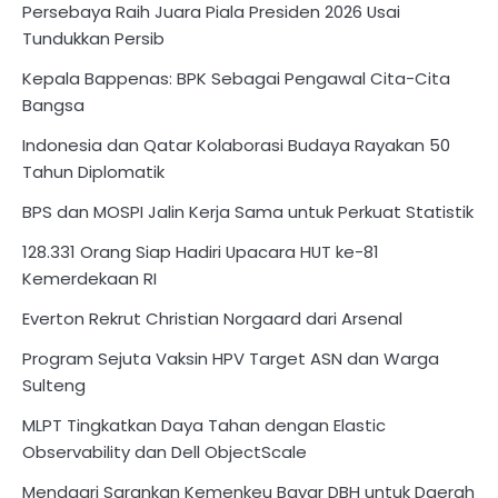
Persebaya Raih Juara Piala Presiden 2026 Usai
Tundukkan Persib
Kepala Bappenas: BPK Sebagai Pengawal Cita-Cita
Bangsa
Indonesia dan Qatar Kolaborasi Budaya Rayakan 50
Tahun Diplomatik
BPS dan MOSPI Jalin Kerja Sama untuk Perkuat Statistik
128.331 Orang Siap Hadiri Upacara HUT ke-81
Kemerdekaan RI
Everton Rekrut Christian Norgaard dari Arsenal
Program Sejuta Vaksin HPV Target ASN dan Warga
Sulteng
MLPT Tingkatkan Daya Tahan dengan Elastic
Observability dan Dell ObjectScale
Mendagri Sarankan Kemenkeu Bayar DBH untuk Daerah