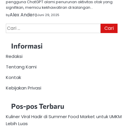
pengguna ChatGPT alami penurunan aktivitas otak yang
signifikan, memicu kekhawatiran di kalangan…
Alex Andero
by
Juni 29, 2025
Cari
untuk:
Informasi
Redaksi
Tentang Kami
Kontak
Kebijakan Privasi
Pos-pos Terbaru
Kuliner Viral Hadir di Summer Food Market untuk UMKM
Lebih Luas