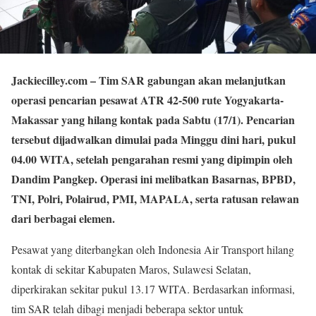
Jackiecilley.com
– Tim SAR gabungan akan melanjutkan
operasi pencarian pesawat ATR 42-500 rute Yogyakarta-
Makassar yang hilang kontak pada Sabtu (17/1). Pencarian
tersebut dijadwalkan dimulai pada Minggu dini hari, pukul
04.00 WITA, setelah pengarahan resmi yang dipimpin oleh
Dandim Pangkep. Operasi ini melibatkan Basarnas, BPBD,
TNI, Polri, Polairud, PMI, MAPALA, serta ratusan relawan
dari berbagai elemen.
Pesawat yang diterbangkan oleh Indonesia Air Transport hilang
kontak di sekitar Kabupaten Maros, Sulawesi Selatan,
diperkirakan sekitar pukul 13.17 WITA. Berdasarkan informasi,
tim SAR telah dibagi menjadi beberapa sektor untuk