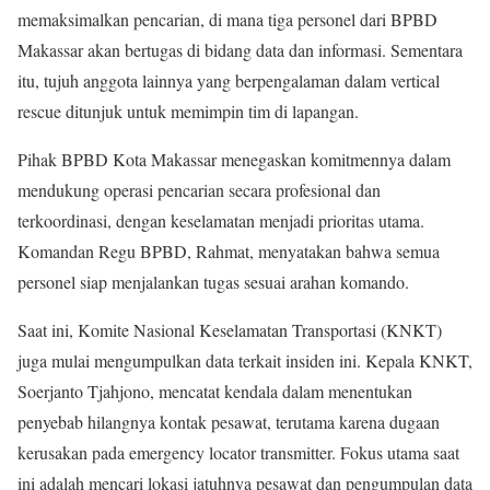
memaksimalkan pencarian, di mana tiga personel dari BPBD
Makassar akan bertugas di bidang data dan informasi. Sementara
itu, tujuh anggota lainnya yang berpengalaman dalam vertical
rescue ditunjuk untuk memimpin tim di lapangan.
Pihak BPBD Kota Makassar menegaskan komitmennya dalam
mendukung operasi pencarian secara profesional dan
terkoordinasi, dengan keselamatan menjadi prioritas utama.
Komandan Regu BPBD, Rahmat, menyatakan bahwa semua
personel siap menjalankan tugas sesuai arahan komando.
Saat ini, Komite Nasional Keselamatan Transportasi (KNKT)
juga mulai mengumpulkan data terkait insiden ini. Kepala KNKT,
Soerjanto Tjahjono, mencatat kendala dalam menentukan
penyebab hilangnya kontak pesawat, terutama karena dugaan
kerusakan pada emergency locator transmitter. Fokus utama saat
ini adalah mencari lokasi jatuhnya pesawat dan pengumpulan data