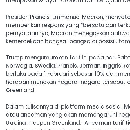
merupakan wilayah otonom dari Kerajaan D
Presiden Prancis, Emmanuel Macron, menyat
memberikan respons yang “bersatu dan terko
pernyataannya, Macron menegaskan bahwa 
kemerdekaan bangsa-bangsa di posisi utama,
Trump mengumumkan tarif ini pada hari Sab
Norwegia, Swedia, Prancis, Jerman, Inggris Ray
berlaku pada 1 Februari sebesar 10% dan me
harapan menekan negara-negara tersebut 
Greenland.
Dalam tulisannya di platform media sosial,
atau ancaman yang akan memengaruhi negara-
Ukraina maupun Greenland. “Ancaman tarif t