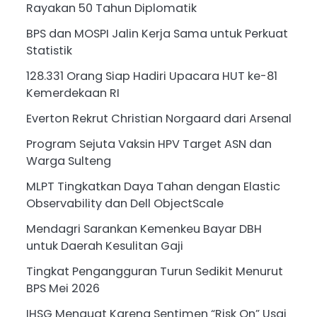
Rayakan 50 Tahun Diplomatik
BPS dan MOSPI Jalin Kerja Sama untuk Perkuat
Statistik
128.331 Orang Siap Hadiri Upacara HUT ke-81
Kemerdekaan RI
Everton Rekrut Christian Norgaard dari Arsenal
Program Sejuta Vaksin HPV Target ASN dan
Warga Sulteng
MLPT Tingkatkan Daya Tahan dengan Elastic
Observability dan Dell ObjectScale
Mendagri Sarankan Kemenkeu Bayar DBH
untuk Daerah Kesulitan Gaji
Tingkat Pengangguran Turun Sedikit Menurut
BPS Mei 2026
IHSG Menguat Karena Sentimen “Risk On” Usai