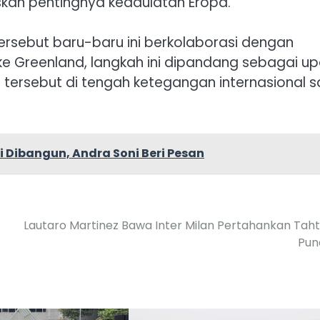
skan pentingnya kedaulatan Eropa.
ersebut baru-baru ini berkolaborasi dengan
 ke Greenland, langkah ini dipandang sebagai u
tersebut di tengah ketegangan internasional s
ibangun, Andra Soni Beri Pesan
Lautaro Martinez Bawa Inter Milan Pertahankan Taht
Pun