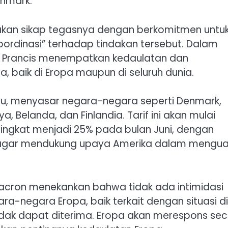
enmark.
akan sikap tegasnya dengan berkomitmen untu
ordinasi” terhadap tindakan tersebut. Dalam
Prancis menempatkan kedaulatan dan
 baik di Eropa maupun di seluruh dunia.
tu, menyasar negara-negara seperti Denmark,
a, Belanda, dan Finlandia. Tarif ini akan mulai
ningkat menjadi 25% pada bulan Juni, dengan
agar mendukung upaya Amerika dalam mengua
 Macron menekankan bahwa tidak ada intimidasi
negara Eropa, baik terkait dengan situasi di
idak dapat diterima. Eropa akan merespons se