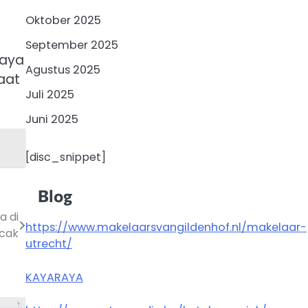
Oktober 2025
September 2025
paya
Agustus 2025
aat
Juli 2025
Juni 2025
[disc_snippet]
Blog
a di
https://www.makelaarsvangildenhof.nl/makelaar-
cak
utrecht/
KAYARAYA