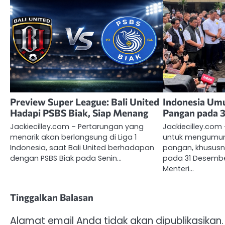
Preview Super League: Bali United
Indonesia U
Hadapi PSBS Biak, Siap Menang
Pangan pada 
Jackiecilley.com – Pertarungan yang
Jackiecilley.com
menarik akan berlangsung di Liga 1
untuk mengum
Indonesia, saat Bali United berhadapan
pangan, khususn
dengan PSBS Biak pada Senin…
pada 31 Desember
Menteri…
Tinggalkan Balasan
Alamat email Anda tidak akan dipublikasikan.