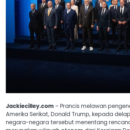
Jackiecilley.com
– Prancis melawan pengenaa
Amerika Serikat, Donald Trump, kepada delapa
negara-negara tersebut menentang rencana