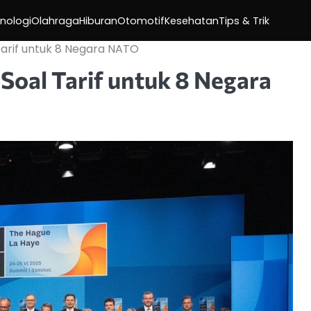
nologi
Olahraga
Hiburan
Otomotif
Kesehatan
Tips & Trik
arif untuk 8 Negara NATO
oal Tarif untuk 8 Negara