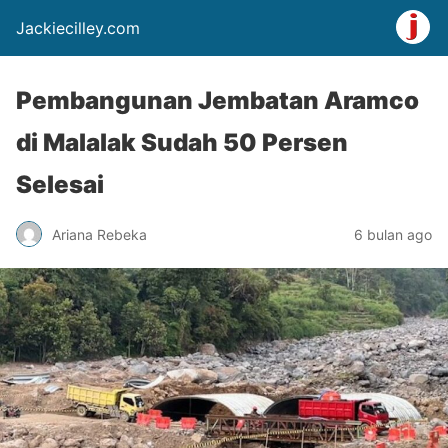
Jackiecilley.com
Pembangunan Jembatan Aramco
di Malalak Sudah 50 Persen
Selesai
Ariana Rebeka
6 bulan ago