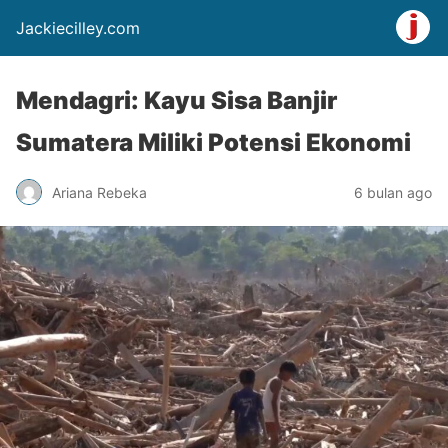
Jackiecilley.com
Mendagri: Kayu Sisa Banjir
Sumatera Miliki Potensi Ekonomi
Ariana Rebeka
6 bulan ago