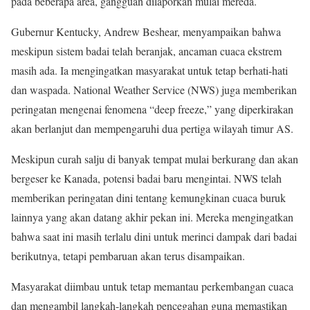
pada beberapa area, gangguan dilaporkan mulai mereda.
Gubernur Kentucky, Andrew Beshear, menyampaikan bahwa
meskipun sistem badai telah beranjak, ancaman cuaca ekstrem
masih ada. Ia mengingatkan masyarakat untuk tetap berhati-hati
dan waspada. National Weather Service (NWS) juga memberikan
peringatan mengenai fenomena “deep freeze,” yang diperkirakan
akan berlanjut dan mempengaruhi dua pertiga wilayah timur AS.
Meskipun curah salju di banyak tempat mulai berkurang dan akan
bergeser ke Kanada, potensi badai baru mengintai. NWS telah
memberikan peringatan dini tentang kemungkinan cuaca buruk
lainnya yang akan datang akhir pekan ini. Mereka mengingatkan
bahwa saat ini masih terlalu dini untuk merinci dampak dari badai
berikutnya, tetapi pembaruan akan terus disampaikan.
Masyarakat diimbau untuk tetap memantau perkembangan cuaca
dan mengambil langkah-langkah pencegahan guna memastikan