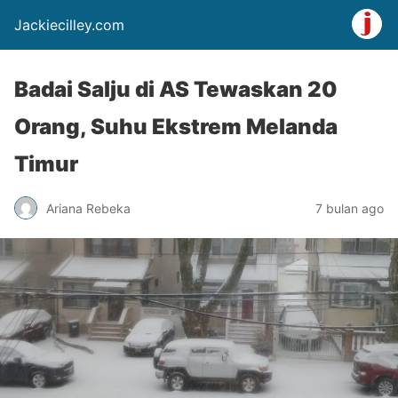
Jackiecilley.com
Badai Salju di AS Tewaskan 20
Orang, Suhu Ekstrem Melanda
Timur
Ariana Rebeka
7 bulan ago