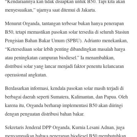
“Kendaraannya kan tidak disiapkan untuk B50. Tapi kita akan
menyesuaikan,” ujarnya saat ditemui di Jakarta.
Menurut Organda, tantangan terbesar bukan hanya penerapan
B50, tetapi memastikan pasokan solar tersedia di seluruh Stasiun
Pengisian Bahan Bakar Umum (SPBU). Adrianto menekankan,
“Ketersediaan solar lebih penting dibandingkan masalah harga
atau peningkatan campuran biodiesel.” Ia menambahkan,
distribusi solar yang lancar menjadi faktor penentu kelancaran
operasional angkutan.
Berdasarkan informasi, kendala pasokan solar masih terjadi di
berbagai daerah seperti Sumatera, Kalimantan, dan Papua. Oleh
karena itu, Organda berharap implementasi B50 akan diiringi
dengan penguatan distribusi bahan bakar.
Sekretaris Jenderal DPP Organda, Kurnia Lesani Adnan, juga
menyampaikan bahwa penerapan biodiesel B50 membutuhkan