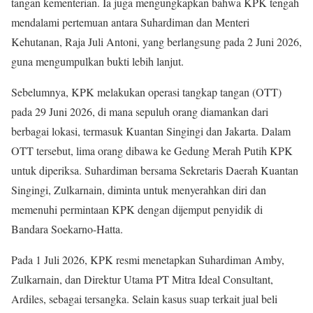
tangan kementerian. Ia juga mengungkapkan bahwa KPK tengah
mendalami pertemuan antara Suhardiman dan Menteri
Kehutanan, Raja Juli Antoni, yang berlangsung pada 2 Juni 2026,
guna mengumpulkan bukti lebih lanjut.
Sebelumnya, KPK melakukan operasi tangkap tangan (OTT)
pada 29 Juni 2026, di mana sepuluh orang diamankan dari
berbagai lokasi, termasuk Kuantan Singingi dan Jakarta. Dalam
OTT tersebut, lima orang dibawa ke Gedung Merah Putih KPK
untuk diperiksa. Suhardiman bersama Sekretaris Daerah Kuantan
Singingi, Zulkarnain, diminta untuk menyerahkan diri dan
memenuhi permintaan KPK dengan dijemput penyidik di
Bandara Soekarno-Hatta.
Pada 1 Juli 2026, KPK resmi menetapkan Suhardiman Amby,
Zulkarnain, dan Direktur Utama PT Mitra Ideal Consultant,
Ardiles, sebagai tersangka. Selain kasus suap terkait jual beli