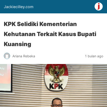
Jackiecilley.com
KPK Selidiki Kementerian
Kehutanan Terkait Kasus Bupati
Kuansing
Ariana Rebeka
1 bulan ago