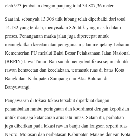
oleh 973 jembatan dengan panjang total 34.807,36 meter.
Saat ini, sebanyak 13.306 titik lubang telah diperbaiki dari total
14.132 yang terdata, menyisakan 826 titik yang masih dalam
proses. Penanganan marka jalan juga dipercepat untuk
meningkatkan keselamatan penggunaan jalan menjelang Lebaran.
Kementerian PU melalui Balai Besar Pelaksanaan Jalan Nasional
(BBPJN) Jawa Timur–Bali sudah mengidentifikasi sejumlah titik
rawan kemacetan dan kecelakaan, termasuk ruas di batas Kota
Bangkalan–Kabupaten Sampang dan Alas Baluran di
Banyuwangi.
Pengawasan di lokasi-lokasi tersebut diperkuat dengan
penambahan rambu peringatan dan koordinasi dengan kepolisian
untuk menjaga kelancaran arus lalu lintas. Selain itu, perhatian
juga diberikan pada lokasi rawan banjir dan longsor, seperti ruas
Ngoro–Mojosari dan perbatasan Kabupaten Malang dengan Kota