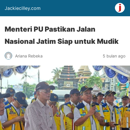
Jackiecilley.com
Menteri PU Pastikan Jalan
Nasional Jatim Siap untuk Mudik
Ariana Rebeka
5 bulan ago