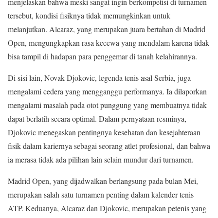
menjelaskan bahwa meski sangat ingin berkompetisi di turnamen
tersebut, kondisi fisiknya tidak memungkinkan untuk
melanjutkan. Alcaraz, yang merupakan juara bertahan di Madrid
Open, mengungkapkan rasa kecewa yang mendalam karena tidak
bisa tampil di hadapan para penggemar di tanah kelahirannya.
Di sisi lain, Novak Djokovic, legenda tenis asal Serbia, juga
mengalami cedera yang mengganggu performanya. Ia dilaporkan
mengalami masalah pada otot punggung yang membuatnya tidak
dapat berlatih secara optimal. Dalam pernyataan resminya,
Djokovic menegaskan pentingnya kesehatan dan kesejahteraan
fisik dalam kariernya sebagai seorang atlet profesional, dan bahwa
ia merasa tidak ada pilihan lain selain mundur dari turnamen.
Madrid Open, yang dijadwalkan berlangsung pada bulan Mei,
merupakan salah satu turnamen penting dalam kalender tenis
ATP. Keduanya, Alcaraz dan Djokovic, merupakan petenis yang