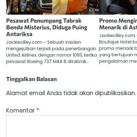
Pesawat Penumpang Tabrak
Promo Mengin
Benda Misterius, Diduga Puing
Menarik di As
Antariksa
Jackiecilley.com
Boutique Hotel b
Jackiecilley.com – Sebuah insiden
promo menarik b
mengejutkan terjadi pada penerbangan
yang bertujuan
United Airlines dengan nomor 1093, ketika
pengalaman me
pesawat Boeing 737 MAX 8 ditabrak…
Tinggalkan Balasan
Alamat email Anda tidak akan dipublikasikan.
Komentar
*