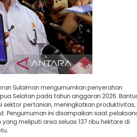
 Amran Sulaiman mengumumkan penyerahan
k Papua Selatan pada tahun anggaran 2026. Bantu
 sektor pertanian, meningkatkan produktivitas,
ebut. Pengumuman ini disampaikan saat pelaksa
ang meliputi area seluas 137 ribu hektare di
tu.