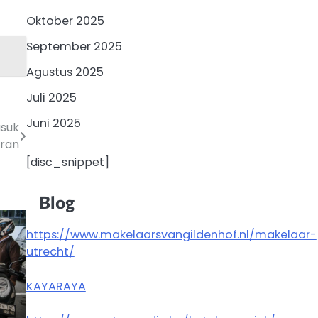
Oktober 2025
September 2025
Agustus 2025
Juli 2025
Juni 2025
asuk
Iran
[disc_snippet]
Blog
https://www.makelaarsvangildenhof.nl/makelaar-
utrecht/
KAYARAYA