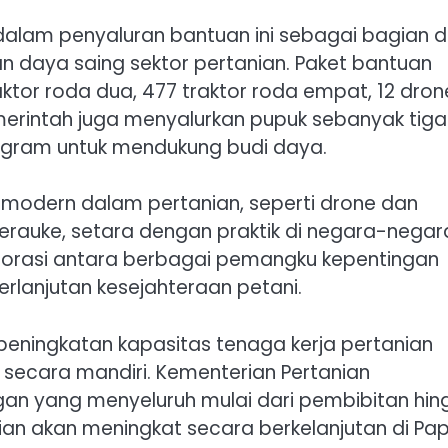
alam penyaluran bantuan ini sebagai bagian d
daya saing sektor pertanian. Paket bantuan
ktor roda dua, 477 traktor roda empat, 12 dron
pemerintah juga menyalurkan pupuk sebanyak tiga
ilogram untuk mendukung budi daya.
modern dalam pertanian, seperti drone dan
Merauke, setara dengan praktik di negara-negar
borasi antara berbagai pemangku kepentingan
erlanjutan kesejahteraan petani.
eningkatan kapasitas tenaga kerja pertanian
g secara mandiri. Kementerian Pertanian
n yang menyeluruh mulai dari pembibitan hin
ian akan meningkat secara berkelanjutan di Pa