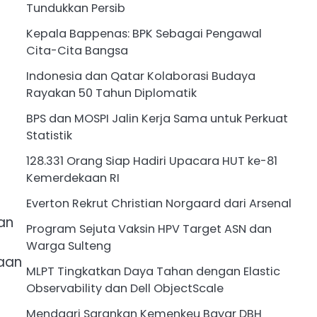
Tundukkan Persib
Kepala Bappenas: BPK Sebagai Pengawal
Cita-Cita Bangsa
Indonesia dan Qatar Kolaborasi Budaya
Rayakan 50 Tahun Diplomatik
BPS dan MOSPI Jalin Kerja Sama untuk Perkuat
Statistik
128.331 Orang Siap Hadiri Upacara HUT ke-81
Kemerdekaan RI
Everton Rekrut Christian Norgaard dari Arsenal
an
Program Sejuta Vaksin HPV Target ASN dan
Warga Sulteng
naan
MLPT Tingkatkan Daya Tahan dengan Elastic
Observability dan Dell ObjectScale
Mendagri Sarankan Kemenkeu Bayar DBH