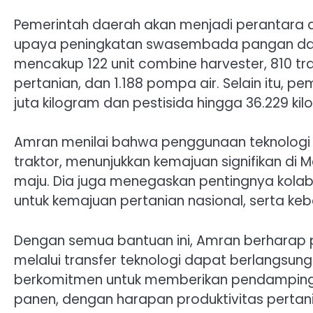
Pemerintah daerah akan menjadi perantara d
upaya peningkatan swasembada pangan dan 
mencakup 122 unit combine harvester, 810 tra
pertanian, dan 1.188 pompa air. Selain itu, 
juta kilogram dan pestisida hingga 36.229 k
Amran menilai bahwa penggunaan teknologi 
traktor, menunjukkan kemajuan signifikan di 
maju. Dia juga menegaskan pentingnya kola
untuk kemajuan pertanian nasional, serta keb
Dengan semua bantuan ini, Amran berharap p
melalui transfer teknologi dapat berlangsun
berkomitmen untuk memberikan pendampinga
panen, dengan harapan produktivitas pertan