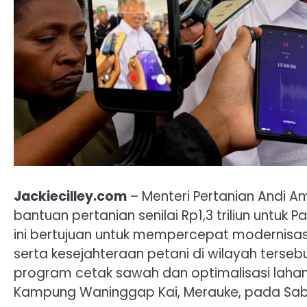
Jackiecilley.com
– Menteri Pertanian Andi
bantuan pertanian senilai Rp1,3 triliun untu
ini bertujuan untuk mempercepat modernisasi
serta kesejahteraan petani di wilayah ters
program cetak sawah dan optimalisasi lahan y
Kampung Waninggap Kai, Merauke, pada Sab