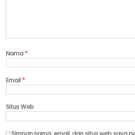
Nama
*
Email
*
Situs Web
Simpan nama, email, dan situs web saya p