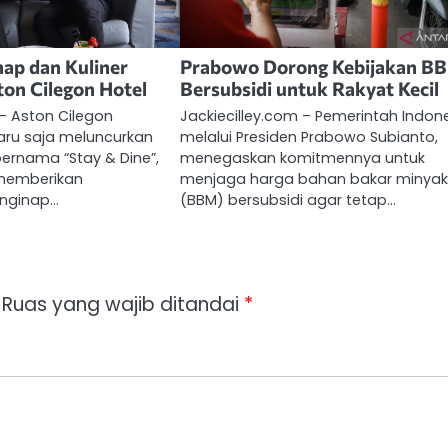
ap dan Kuliner
Prabowo Dorong Kebijakan B
ton Cilegon Hotel
Bersubsidi untuk Rakyat Kecil
 – Aston Cilegon
Jackiecilley.com – Pemerintah Indone
aru saja meluncurkan
melalui Presiden Prabowo Subianto,
ernama “Stay & Dine”,
menegaskan komitmennya untuk
 memberikan
menjaga harga bahan bakar minya
nginap…
(BBM) bersubsidi agar tetap…
Ruas yang wajib ditandai
*