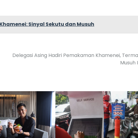
Khamenei: Sinyal Sekutu dan Musuh
Delegasi Asing Hadiri Pemakaman Khamenei, Term
Musuh 