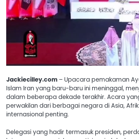
Jackiecilley.com
– Upacara pemakaman Ayato
Islam Iran yang baru-baru ini meninggal, me
dalam beberapa dekade terakhir. Acara yang b
perwakilan dari berbagai negara di Asia, Afri
internasional penting.
Delegasi yang hadir termasuk presiden, perda