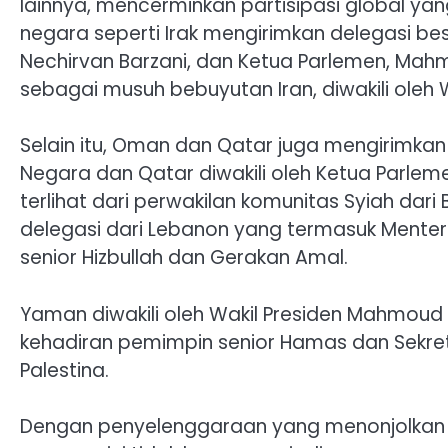
lainnya, mencerminkan partisipasi global yan
negara seperti Irak mengirimkan delegasi be
Nechirvan Barzani, dan Ketua Parlemen, Mahm
sebagai musuh bebuyutan Iran, diwakili oleh Wa
Selain itu, Oman dan Qatar juga mengirimk
Negara dan Qatar diwakili oleh Ketua Parlemen
terlihat dari perwakilan komunitas Syiah dari
delegasi dari Lebanon yang termasuk Mente
senior Hizbullah dan Gerakan Amal.
Yaman diwakili oleh Wakil Presiden Mahmoud 
kehadiran pemimpin senior Hamas dan Sekreta
Palestina.
Dengan penyelenggaraan yang menonjolkan 