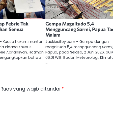
p Febrie Tak
Gempa Magnitudo 5,4
uhan Semua
Mengguncang Sarmi, Papua Ta
Malam
m – Kuasa hukum mantan
Jackiecilley.com – Gempa dengan
da Pidana Khusus
magnitudo 5,4 mengguncang Sarmi
brie Adriansyah, Hotman
Papua, pada Selasa, 2 Juni 2026, puk
 mengungkapkan bahwa
06.01 WIB. Badan Meteorologi, Klimato
…
Ruas yang wajib ditandai
*