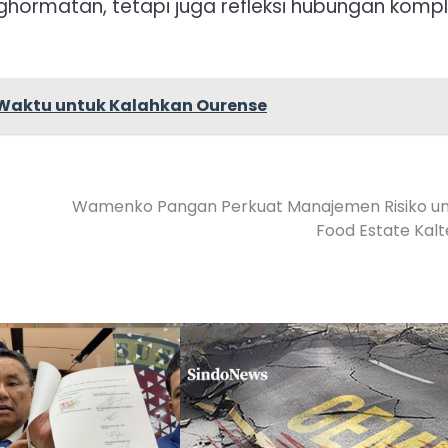
hormatan, tetapi juga refleksi hubungan komp
n Waktu untuk Kalahkan Ourense
Wamenko Pangan Perkuat Manajemen Risiko un
Food Estate Kal