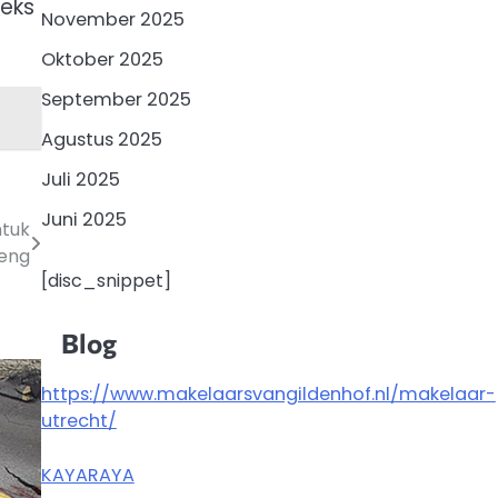
leks
November 2025
Oktober 2025
September 2025
Agustus 2025
Juli 2025
Juni 2025
tuk
teng
[disc_snippet]
Blog
https://www.makelaarsvangildenhof.nl/makelaar-
utrecht/
KAYARAYA