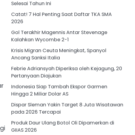
Selesai Tahun Ini
Catat! 7 Hal Penting Saat Daftar TKA SMA
2026
Gol Terakhir Magennis Antar Stevenage
Kalahkan Wycombe 2-1
Krisis Migran Ceuta Meningkat, Spanyol
Ancang Sanksi Italia
Febrie Adriansyah Diperiksa oleh Kejagung, 20
Pertanyaan Diajukan
ar
Indonesia Siap Tambah Ekspor Garmen
Hingga 2 Miliar Dolar AS
Dispar Sleman Yakin Target 8 Juta Wisatawan
pada 2026 Tercapai
Produk Daur Ulang Botol Oli Dipamerkan di
gi
GIIAS 2026