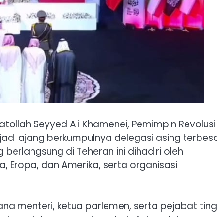
llah Seyyed Ali Khamenei, Pemimpin Revolusi
njadi ajang berkumpulnya delegasi asing terbes
erlangsung di Teheran ini dihadiri oleh
ka, Eropa, dan Amerika, serta organisasi
na menteri, ketua parlemen, serta pejabat ting