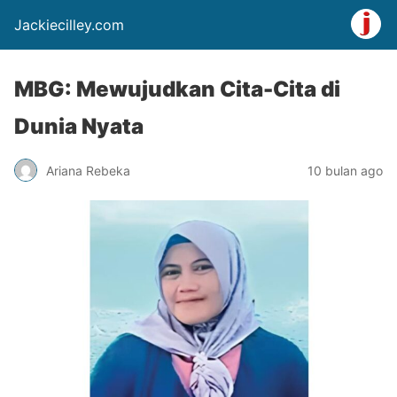
Jackiecilley.com
MBG: Mewujudkan Cita-Cita di
Dunia Nyata
Ariana Rebeka
10 bulan ago