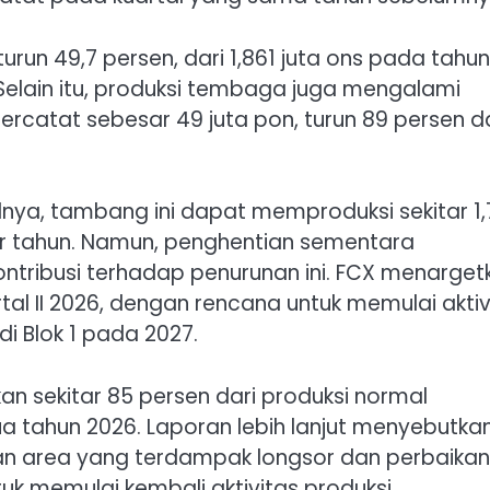
turun 49,7 persen, dari 1,861 juta ons pada tahun
Selain itu, produksi tembaga juga mengalami
ercatat sebesar 49 juta pon, turun 89 persen da
ya, tambang ini dapat memproduksi sekitar 1,
er tahun. Namun, penghentian sementara
ntribusi terhadap penurunan ini. FCX menarget
al II 2026, dengan rencana untuk memulai aktiv
di Blok 1 pada 2027.
kan sekitar 85 persen dari produksi normal
a tahun 2026. Laporan lebih lanjut menyebutka
an area yang terdampak longsor dan perbaikan
ntuk memulai kembali aktivitas produksi.