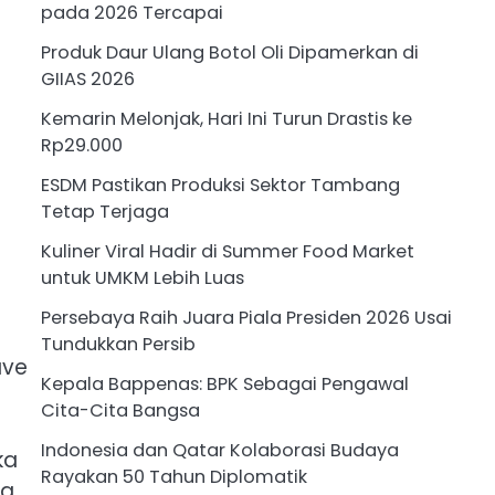
pada 2026 Tercapai
Produk Daur Ulang Botol Oli Dipamerkan di
GIIAS 2026
Kemarin Melonjak, Hari Ini Turun Drastis ke
Rp29.000
ESDM Pastikan Produksi Sektor Tambang
Tetap Terjaga
Kuliner Viral Hadir di Summer Food Market
untuk UMKM Lebih Luas
Persebaya Raih Juara Piala Presiden 2026 Usai
Tundukkan Persib
ave
Kepala Bappenas: BPK Sebagai Pengawal
Cita-Cita Bangsa
Indonesia dan Qatar Kolaborasi Budaya
ka
Rayakan 50 Tahun Diplomatik
a.