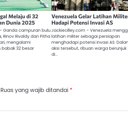
gal Melaju di 32
Venezuela Gelar Latihan Milite
an Dunia 2025
Hadapi Potensi Invasi AS
m – Ganda campuran bulu
Jackiecilley.com – Venezuela mengg
, Rinov Rivaldy dan Pitha
latihan militer sebagai persiapan
ari, mengalami
menghadapi potensi invasi AS. Dal
 babak 32 besar
aksi tersebut, ribuan warga berunjuk
di…
Ruas yang wajib ditandai
*