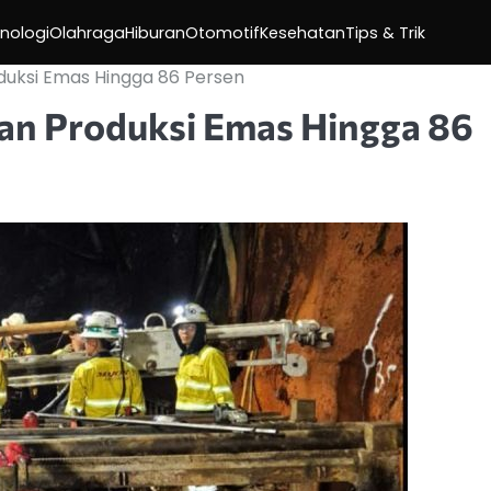
nologi
Olahraga
Hiburan
Otomotif
Kesehatan
Tips & Trik
duksi Emas Hingga 86 Persen
kan Produksi Emas Hingga 86