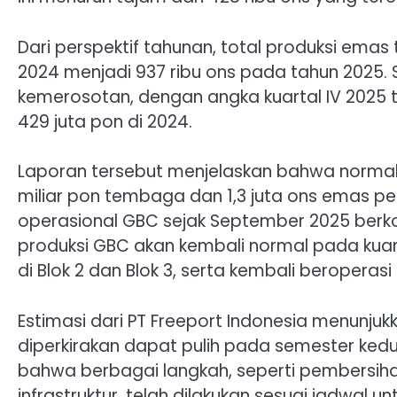
Dari perspektif tahunan, total produksi emas 
2024 menjadi 937 ribu ons pada tahun 2025. 
kemerosotan, dengan angka kuartal IV 2025 t
429 juta pon di 2024.
Laporan tersebut menjelaskan bahwa normaln
miliar pon tembaga dan 1,3 juta ons emas p
operasional GBC sejak September 2025 berko
produksi GBC akan kembali normal pada kuart
di Blok 2 dan Blok 3, serta kembali beroperasi 
Estimasi dari PT Freeport Indonesia menunjuk
diperkirakan dapat pulih pada semester kedu
bahwa berbagai langkah, seperti pembersih
infrastruktur, telah dilakukan sesuai jadwal u