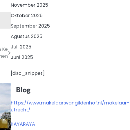
November 2025
Oktober 2025
September 2025
Agustus 2025
Juli 2025
m Ke
men
Juni 2025
[disc_snippet]
Blog
https://www.makelaarsvangildenhof.nl/makelaar-
utrecht/
KAYARAYA