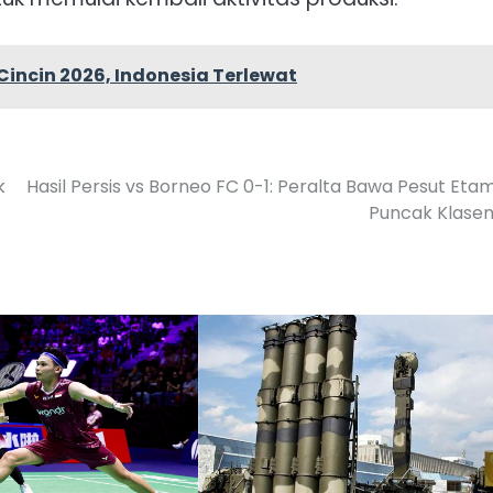
incin 2026, Indonesia Terlewat
k
Hasil Persis vs Borneo FC 0-1: Peralta Bawa Pesut Eta
Puncak Klase