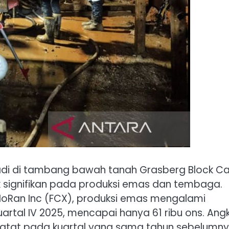
jadi di tambang bawah tanah Grasberg Block C
k signifikan pada produksi emas dan tembaga.
oRan Inc (FCX), produksi emas mengalami
artal IV 2025, mencapai hanya 61 ribu ons. Ang
rcatat pada kuartal yang sama tahun sebelumny