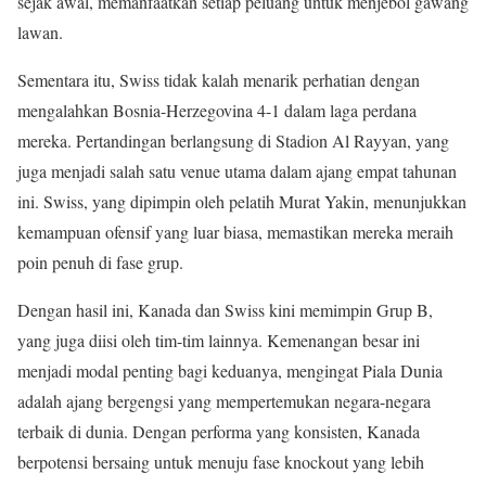
sejak awal, memanfaatkan setiap peluang untuk menjebol gawang
lawan.
Sementara itu, Swiss tidak kalah menarik perhatian dengan
mengalahkan Bosnia-Herzegovina 4-1 dalam laga perdana
mereka. Pertandingan berlangsung di Stadion Al Rayyan, yang
juga menjadi salah satu venue utama dalam ajang empat tahunan
ini. Swiss, yang dipimpin oleh pelatih Murat Yakin, menunjukkan
kemampuan ofensif yang luar biasa, memastikan mereka meraih
poin penuh di fase grup.
Dengan hasil ini, Kanada dan Swiss kini memimpin Grup B,
yang juga diisi oleh tim-tim lainnya. Kemenangan besar ini
menjadi modal penting bagi keduanya, mengingat Piala Dunia
adalah ajang bergengsi yang mempertemukan negara-negara
terbaik di dunia. Dengan performa yang konsisten, Kanada
berpotensi bersaing untuk menuju fase knockout yang lebih