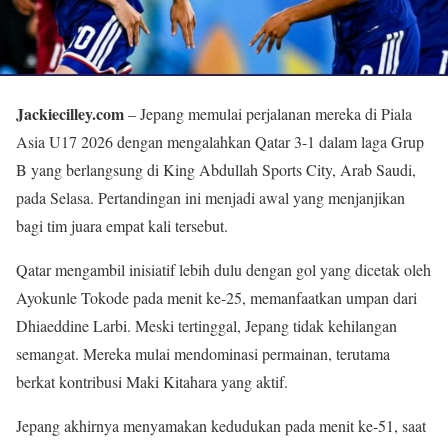
Jackiecilley.com
– Jepang memulai perjalanan mereka di Piala
Asia U17 2026 dengan mengalahkan Qatar 3-1 dalam laga Grup
B yang berlangsung di King Abdullah Sports City, Arab Saudi,
pada Selasa. Pertandingan ini menjadi awal yang menjanjikan
bagi tim juara empat kali tersebut.
Qatar mengambil inisiatif lebih dulu dengan gol yang dicetak oleh
Ayokunle Tokode pada menit ke-25, memanfaatkan umpan dari
Dhiaeddine Larbi. Meski tertinggal, Jepang tidak kehilangan
semangat. Mereka mulai mendominasi permainan, terutama
berkat kontribusi Maki Kitahara yang aktif.
Jepang akhirnya menyamakan kedudukan pada menit ke-51, saat