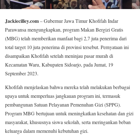
Jackiecilley.com
– Gubernur Jawa Timur Khofifah Indar
Parawansa mengungkapkan, program Makan Bergizi Gratis
(MBG) telah memberikan manfaat bagi 2,7 juta penerima dari
total target 10 juta penerima di provinsi tersebut. Pernyataan ini
disampaikan Khofifah setelah meninjau pasar murah di
Kecamatan Waru, Kabupaten Sidoarjo, pada Jumat, 19
September 2023.
Khofifah menjelaskan bahwa mereka telah melakukan berbagai
upaya untuk memperluas jangkauan program ini, termasuk
pembangunan Satuan Pelayanan Pemenuhan Gizi (SPPG).
Program MBG bertujuan untuk meningkatkan kesehatan dan gizi
masyarakat, khususnya siswa sekolah, serta meringankan beban
keluarga dalam memenuhi kebutuhan gizi.