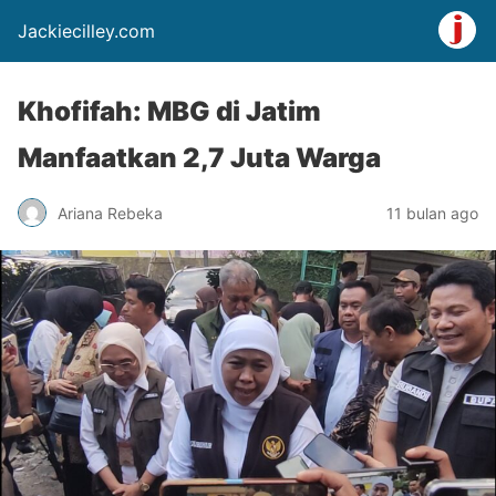
Jackiecilley.com
Khofifah: MBG di Jatim
Manfaatkan 2,7 Juta Warga
Ariana Rebeka
11 bulan ago