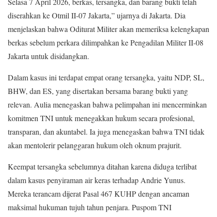
Selasa 7 April 2026, berkas, tersangka, dan barang bukti telah
diserahkan ke Otmil II-07 Jakarta,” ujarnya di Jakarta. Dia
menjelaskan bahwa Oditurat Militer akan memeriksa kelengkapan
berkas sebelum perkara dilimpahkan ke Pengadilan Militer II-08
Jakarta untuk disidangkan.
Dalam kasus ini terdapat empat orang tersangka, yaitu NDP, SL,
BHW, dan ES, yang disertakan bersama barang bukti yang
relevan. Aulia menegaskan bahwa pelimpahan ini mencerminkan
komitmen TNI untuk menegakkan hukum secara profesional,
transparan, dan akuntabel. Ia juga menegaskan bahwa TNI tidak
akan mentolerir pelanggaran hukum oleh oknum prajurit.
Keempat tersangka sebelumnya ditahan karena diduga terlibat
dalam kasus penyiraman air keras terhadap Andrie Yunus.
Mereka terancam dijerat Pasal 467 KUHP dengan ancaman
maksimal hukuman tujuh tahun penjara. Puspom TNI