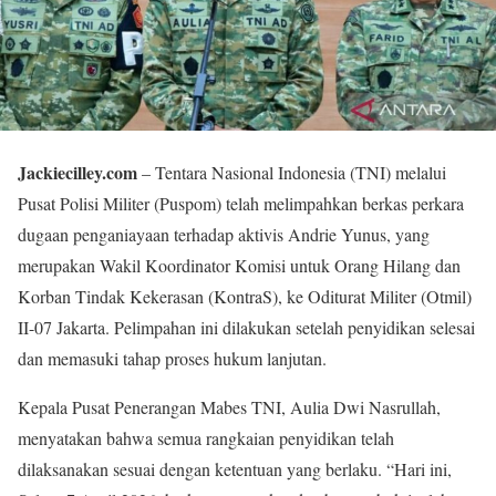
Jackiecilley.com
– Tentara Nasional Indonesia (TNI) melalui
Pusat Polisi Militer (Puspom) telah melimpahkan berkas perkara
dugaan penganiayaan terhadap aktivis Andrie Yunus, yang
merupakan Wakil Koordinator Komisi untuk Orang Hilang dan
Korban Tindak Kekerasan (KontraS), ke Oditurat Militer (Otmil)
II-07 Jakarta. Pelimpahan ini dilakukan setelah penyidikan selesai
dan memasuki tahap proses hukum lanjutan.
Kepala Pusat Penerangan Mabes TNI, Aulia Dwi Nasrullah,
menyatakan bahwa semua rangkaian penyidikan telah
dilaksanakan sesuai dengan ketentuan yang berlaku. “Hari ini,