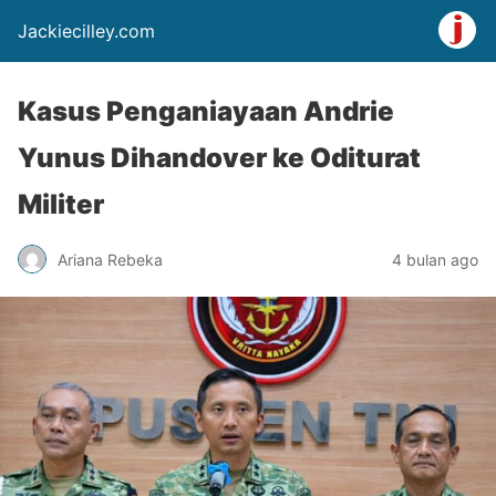
Jackiecilley.com
Kasus Penganiayaan Andrie
Yunus Dihandover ke Oditurat
Militer
Ariana Rebeka
4 bulan ago